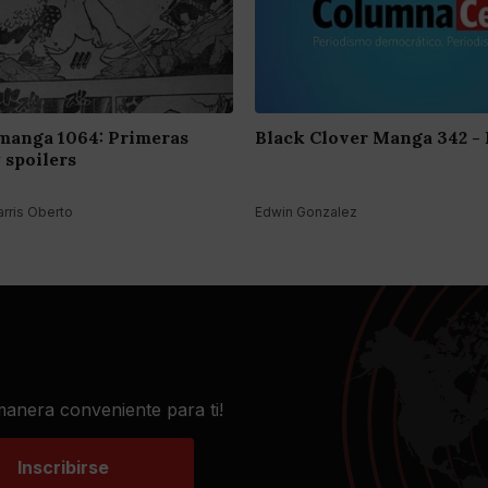
manga 1064: Primeras
Black Clover Manga 342 -
 spoilers
arris Oberto
Edwin Gonzalez
 manera conveniente para ti!
Inscribirse