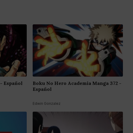
- Español
Boku No Hero Academia Manga 372 -
Español
Edwin Gonzalez