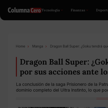
Tecnología
Finanzas
Deport
Home
Manga
Dragon Ball Super: ¿Goku tendrá qu
Dragon Ball Super: ¿Go
por sus acciones ante lo
La conclusión de la saga Prisionero de la Patr
dominio completo del Ultra Instinto, lo que p