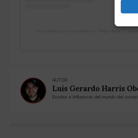
Una publicación compartida de Diego Vega ?? (@d
AUTOR
Luis Gerardo Harris Ob
Escritor e Influencer del mundo del coraz