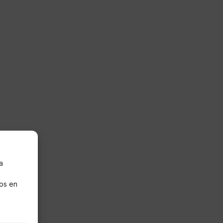
a
s
os en