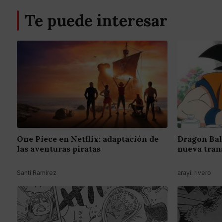
Te puede interesar
One Piece en Netflix: adaptación de
Dragon Bal
las aventuras piratas
nueva tran
Santi Ramirez
arayil rivero