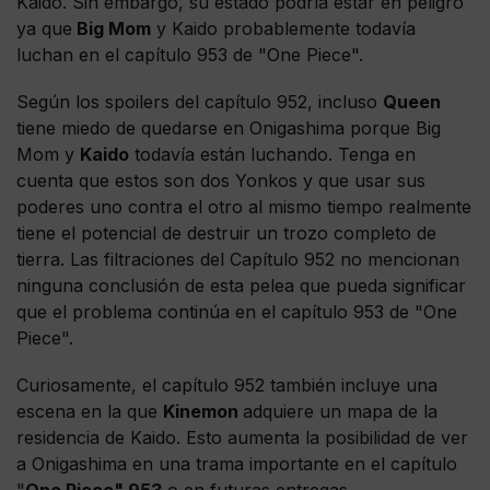
Kaido. Sin embargo, su estado podría estar en peligro
ya que
Big Mom
y Kaido probablemente todavía
luchan en el capítulo 953 de "One Piece".
Según los spoilers del capítulo 952, incluso
Queen
tiene miedo de quedarse en Onigashima porque Big
Mom y
Kaido
todavía están luchando. Tenga en
cuenta que estos son dos Yonkos y que usar sus
poderes uno contra el otro al mismo tiempo realmente
tiene el potencial de destruir un trozo completo de
tierra. Las filtraciones del Capítulo 952 no mencionan
ninguna conclusión de esta pelea que pueda significar
que el problema continúa en el capítulo 953 de "One
Piece".
Curiosamente, el capítulo 952 también incluye una
escena en la que
Kinemon
adquiere un mapa de la
residencia de Kaido. Esto aumenta la posibilidad de ver
a Onigashima en una trama importante en el capítulo