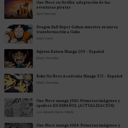
One Piece en Netflix: adaptación de las
aventuras piratas
Santi Ramirez
Dragon Ball Super Gohan muestra su nueva
transformación a Goku
arayil rivero
Jujutsu Kaisen Manga 203 - Español
Edwin Gonzalez
Boku No Hero Academia Manga 372 - Español
Edwin Gonzalez
One Piece manga 1065: Primeras imágenes y
spoilers EN ESPAÑOL (ACTUALIZACIÓN)
Luis Gerardo Harris Oberto
One Piece manga 1064: Primeras imágenes y