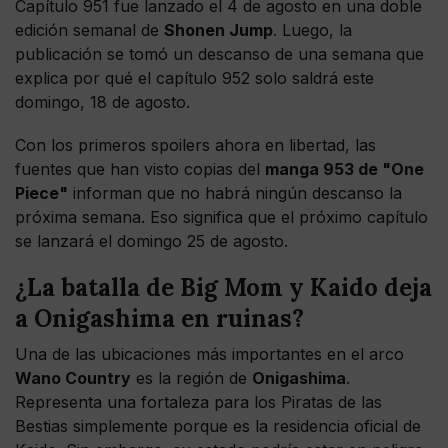
Capítulo 951 fue lanzado el 4 de agosto en una doble
edición semanal de
Shonen Jump
. Luego, la
publicación se tomó un descanso de una semana que
explica por qué el capítulo 952 solo saldrá este
domingo, 18 de agosto.
Con los primeros spoilers ahora en libertad, las
fuentes que han visto copias del
manga 953 de "One
Piece"
informan que no habrá ningún descanso la
próxima semana. Eso significa que el próximo capítulo
se lanzará el domingo 25 de agosto.
¿La batalla de Big Mom y Kaido deja
a Onigashima en ruinas?
Una de las ubicaciones más importantes en el arco
Wano Country
es la región de
Onigashima
.
Representa una fortaleza para los Piratas de las
Bestias simplemente porque es la residencia oficial de