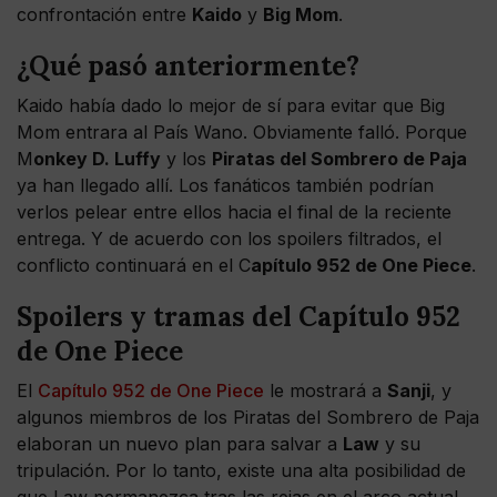
confrontación entre
Kaido
y
Big Mom
.
¿Qué pasó anteriormente?
Kaido había dado lo mejor de sí para evitar que Big
Mom entrara al País Wano. Obviamente falló. Porque
M
onkey D. Luffy
y los
Piratas del Sombrero de Paja
ya han llegado allí. Los fanáticos también podrían
verlos pelear entre ellos hacia el final de la reciente
entrega. Y de acuerdo con los spoilers filtrados, el
conflicto continuará en el C
apítulo 952 de One Piece
.
Spoilers y tramas del Capítulo 952
de One Piece
El
Capítulo 952 de One Piece
le mostrará a
Sanji
, y
algunos miembros de los Piratas del Sombrero de Paja
elaboran un nuevo plan para salvar a
Law
y su
tripulación. Por lo tanto, existe una alta posibilidad de