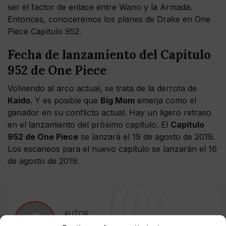
ser el factor de enlace entre Wano y la Armada.
Entonces, conoceremos los planes de Drake en One
Piece Capítulo 952.
Fecha de lanzamiento del Capítulo
952 de One Piece
Volviendo al arco actual, se trata de la derrota de
Kaido
. Y es posible que
Big Mom
emerja como el
ganador en su conflicto actual. Hay un ligero retraso
en el lanzamiento del próximo capítulo. El
Capítulo
952 de One Piece
se lanzará el 19 de agosto de 2019.
Los escaneos para el nuevo capítulo se lanzarán el 16
de agosto de 2019.
AUTOR
Mario Astorga D