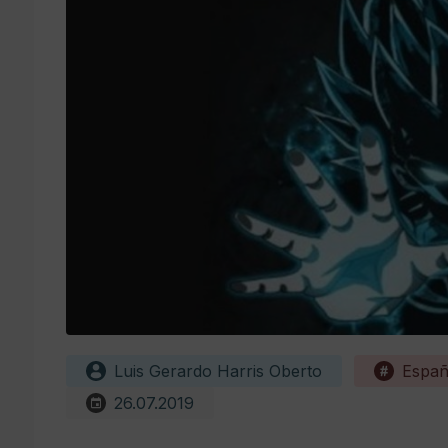
Luis Gerardo Harris Oberto
Espa
26.07.2019