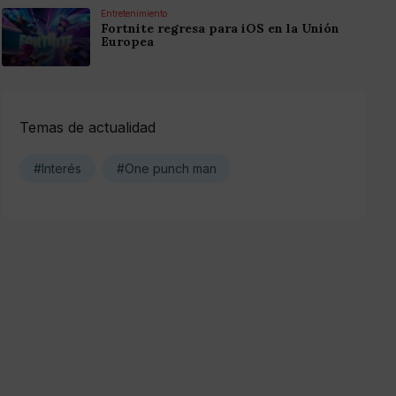
Entretenimiento
Fortnite regresa para iOS en la Unión
Europea
Temas de actualidad
#Interés
#One punch man