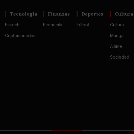
Tecnología
Finanzas
Deportes
Cultura
Fintech
Economía
Fútbol
Cultura
Criptomonedas
Manga
Anime
Sociedad