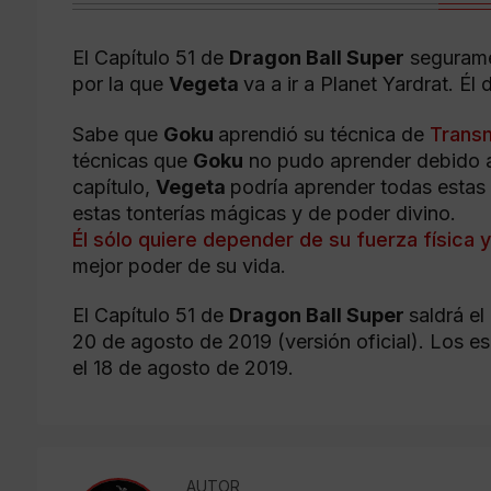
El Capítulo 51 de
Dragon Ball Super
seguramen
por la que
Vegeta
va a ir a Planet Yardrat. Él
Sabe que
Goku
aprendió su técnica de
Transm
técnicas que
Goku
no pudo aprender debido a 
capítulo,
Vegeta
podría aprender todas estas
estas tonterías mágicas y de poder divino.
Él sólo quiere depender de su fuerza física 
mejor poder de su vida.
El Capítulo 51 de
Dragon Ball Super
saldrá e
20 de agosto de 2019 (versión oficial). Los es
el 18 de agosto de 2019.
AUTOR