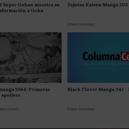
l Super Gohan muestra su
Jujutsu Kaisen Manga 203 
sformación a Goku
Edwin Gonzalez
manga 1064: Primeras
Black Clover Manga 342 -
 spoilers
arris Oberto
Edwin Gonzalez