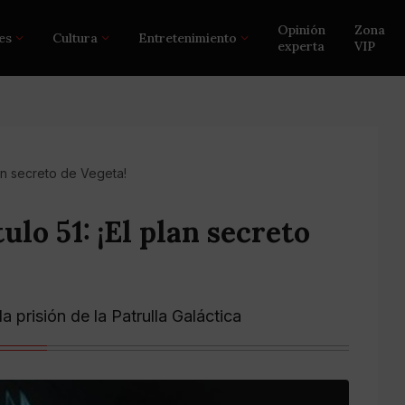
Opinión
Zona
es
Cultura
Entretenimiento
experta
VIP
lan secreto de Vegeta!
lo 51: ¡El plan secreto
la prisión de la Patrulla Galáctica