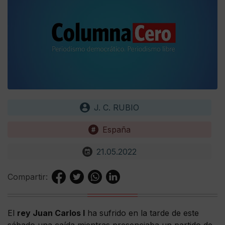
J. C. RUBIO
España
21.05.2022
Compartir:
El
rey Juan Carlos I
ha sufrido en la tarde de este
sábado una caída mientras presenciaba un partido de