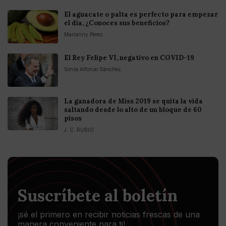
El aguacate o palta es perfecto para empezar
el día, ¿Conoces sus beneficios?
Marianny Perez
El Rey Felipe VI, negativo en COVID-19
Sonia Alfonso Sánchez
La ganadora de Miss 2019 se quita la vida
saltando desde lo alto de un bloque de 60
pisos
J. C. RUBIO
Suscríbete al boletín
¡sé el primero en recibir noticias frescas de una
manera conveniente para ti!