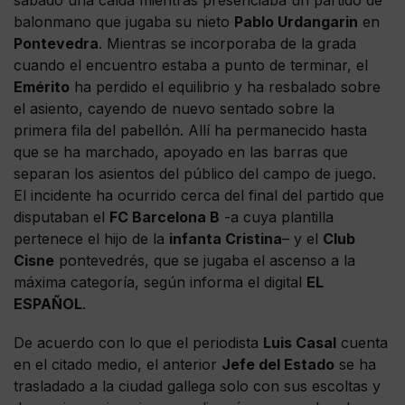
balonmano que jugaba su nieto
Pablo Urdangarin
en
Pontevedra
. Mientras se incorporaba de la grada
cuando el encuentro estaba a punto de terminar, el
Emérito
ha perdido el equilibrio y ha resbalado sobre
el asiento, cayendo de nuevo sentado sobre la
primera fila del pabellón. Allí ha permanecido hasta
que se ha marchado, apoyado en las barras que
separan los asientos del público del campo de juego.
El incidente ha ocurrido cerca del final del partido que
disputaban el
FC Barcelona B
-a cuya plantilla
pertenece el hijo de la
infanta Cristina
– y el
Club
Cisne
pontevedrés, que se jugaba el ascenso a la
máxima categoría, según informa el digital
EL
ESPAÑOL
.
De acuerdo con lo que el periodista
Luis Casal
cuenta
en el citado medio, el anterior
Jefe del Estado
se ha
trasladado a la ciudad gallega solo con sus escoltas y