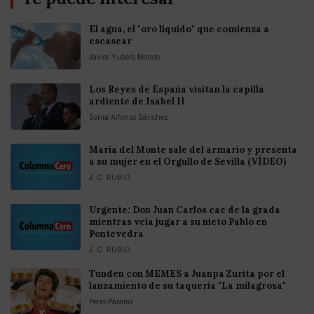
El agua, el "oro líquido" que comienza a
escasear
Javier Yubero Morato
Los Reyes de España visitan la capilla
ardiente de Isabel II
Sonia Alfonso Sánchez
María del Monte sale del armario y presenta
a su mujer en el Orgullo de Sevilla (VÍDEO)
J. C. RUBIO
Urgente: Don Juan Carlos cae de la grada
mientras veía jugar a su nieto Pablo en
Pontevedra
J. C. RUBIO
Tunden con MEMES a Juanpa Zurita por el
lanzamiento de su taquería "La milagrosa"
Perro Páramo