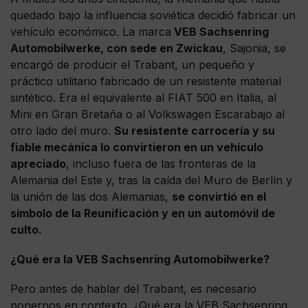
quedado bajo la influencia soviética decidió fabricar un
vehículo económico. La marca
VEB Sachsenring
Automobilwerke, con sede en Zwickau
, Sajonia, se
encargó de producir el Trabant, un pequeño y
práctico utilitario fabricado de un resistente material
sintético. Era el equivalente al FIAT 500 en Italia, al
Mini en Gran Bretaña o al Volkswagen Escarabajo al
otro lado del muro.
Su resistente carrocería y su
fiable mecánica lo convirtieron en un vehículo
apreciado
, incluso fuera de las fronteras de la
Alemania del Este y, tras la caída del Muro de Berlín y
la unión de las dos Alemanias,
se convirtió en el
símbolo de la Reunificación y en un automóvil de
culto.
¿Qué era la VEB Sachsenring Automobilwerke?
Pero antes de hablar del Trabant, es necesario
ponernos en contexto. ¿Qué era la VEB Sachsenring