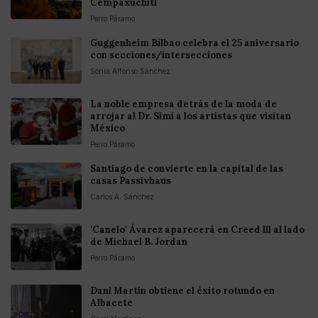
Cempaxúchitl
Perro Páramo
Guggenheim Bilbao celebra el 25 aniversario
con secciones/intersecciones
Sonia Alfonso Sánchez
La noble empresa detrás de la moda de
arrojar al Dr. Simi a los artistas que visitan
México
Perro Páramo
Santiago de convierte en la capital de las
casas Passivhaus
Carlos A. Sánchez
'Canelo' Ávarez aparecerá en Creed lll al lado
de Michael B. Jordan
Perro Páramo
Dani Martín obtiene el éxito rotundo en
Albacete