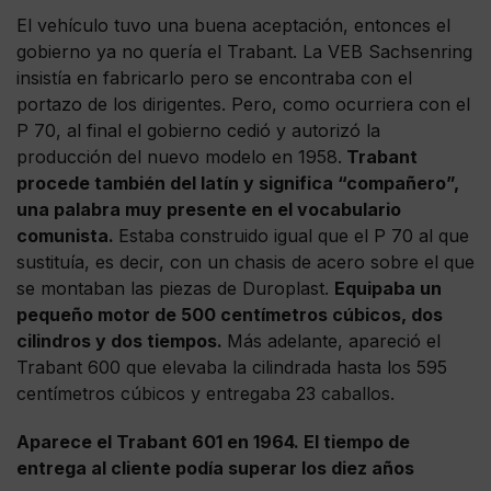
El vehículo tuvo una buena aceptación, entonces el
gobierno ya no quería el Trabant. La VEB Sachsenring
insistía en fabricarlo pero se encontraba con el
portazo de los dirigentes. Pero, como ocurriera con el
P 70, al final el gobierno cedió y autorizó la
producción del nuevo modelo en 1958.
Trabant
procede también del latín y significa “compañero”,
una palabra muy presente en el vocabulario
comunista.
Estaba construido igual que el P 70 al que
sustituía, es decir, con un chasis de acero sobre el que
se montaban las piezas de Duroplast.
Equipaba un
pequeño motor de 500 centímetros cúbicos, dos
cilindros y dos tiempos.
Más adelante, apareció el
Trabant 600 que elevaba la cilindrada hasta los 595
centímetros cúbicos y entregaba 23 caballos.
Aparece el Trabant 601 en 1964. El tiempo de
entrega al cliente podía superar los diez años