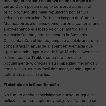
noventa,
el Trabant se convirtió en un objeto de
culto.
Quien poseía uno, lo conservó aunque, al
principio, tuvo una mala reputación por ser un
vehículo anacrónico. Pero esta imagen duró poco.
Muchos otros alemanes comenzaron a comprar uno,
aprovechando el escaso valor del marco en la
Alemania Oriental, con respecto a la Alemania
Occidental. Con el tiempo, empezó a celebrarse una
concentración anual de Trabant en Alemania que
sigue teniendo lugar a día de hoy. Muchos jóvenes se
reúnen con su
Trabbi
, como era conocido
popularmente y, gracias a su simplicidad mecánica y
constructiva, es muy fácil de tunear, dando lugar a
auténticas obras de artes.
El símbolo de la Reunificación
No fue un coche especialmente bonito, aunque la
belleza es un concepto muy subjetivo. Tampoco se