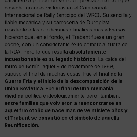
caracterizó por ser un vehículo prestacional, aunque
cosechó grandes victorias en el Campeonato
Internacional de Rally (anticipo del WRC). Su sencilla y
fiable mecánica y su carrocería de Duroplast
resistente a las condiciones climáticas más adversas
hicieron que, en el fondo, el Trabant fuese un gran
coche, con un considerable éxito comercial fuera de
la RDA. Pero lo que resulta
absolutamente
incuestionable es su legado histórico
. La caída del
muro de Berlín, aquel 9 de noviembre de 1989,
supuso el final de muchas cosas. Fue el
final de la
Guerra Fría y el inicio de la descomposición de la
Unión Soviética
. Fue
el final de una Alemania
dividida
política e ideológicamente pero, también,
entre familias que volvieron a reencontrarse en
aquel frío otoño de hace más de veintisiete años y
el Trabant se convirtió en el símbolo de aquella
Reunificación.