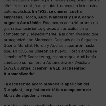
años treinta obligó a ejecutar fusiones en la industria
automovilística.
En 1932, se unieron cuatro
empresas, Horch, Audi, Wanderer y DKV, dando
origen a Auto Unión
. Esta marca adquirió pronto un
gran reconocimiento, gracias a sus éxitos en la
competición y, especialmente, a la gran rivalidad que
protagonizó con Mercedes. Después de la Segunda
Guerra Mundial, Horch y Audi se separaron hasta
que, en 1958, se unieron de nuevo. Horch ahora se
llamaba VEB Sachsenring, mientras que Audi había
cambiado su nombre a Automobilwerk Zwickau
(AWZ).
Juntas, crearon la VEB Sachsenring
Automobilwerke.
La escasez de acero provoca la aparición del
Duroplast, un plástico sintético compuesto de
fibras de algodón y resina
Horch estaba especializado en construir coches