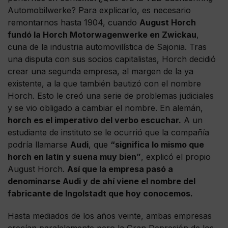
Automobilwerke? Para explicarlo, es necesario
remontarnos hasta 1904, cuando
August
Horch
fundó la Horch Motorwagenwerke en Zwickau
,
cuna de la industria automovilística de Sajonia. Tras
una disputa con sus socios capitalistas, Horch decidió
crear una segunda empresa, al margen de la ya
existente, a la que también bautizó con el nombre
Horch. Esto le creó una serie de problemas judiciales
y se vio obligado a cambiar el nombre. En alemán,
horch es el imperativo del verbo escuchar.
A un
estudiante de instituto se le ocurrió que la compañía
podría llamarse
Audi
, que
“significa lo mismo que
horch en latín y suena muy bien”
, explicó el propio
August Horch.
Así que la empresa pasó a
denominarse Audi y de ahí viene el nombre del
fabricante de Ingolstadt que hoy conocemos.
Hasta mediados de los años veinte, ambas empresas
crecían paralelamente pero la Gran Depresión de los