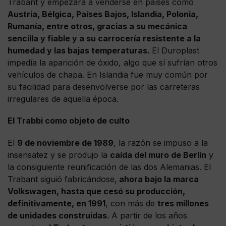
Trabant y empezara a venderse en países como
Austria, Bélgica, Países Bajos, Islandia, Polonia,
Rumanía, entre otros, gracias a su mecánica
sencilla y fiable y a su carrocería resistente a la
humedad y las bajas temperaturas.
El Duroplast
impedía la aparición de óxido, algo que sí sufrían otros
vehículos de chapa. En Islandia fue muy común por
su facilidad para desenvolverse por las carreteras
irregulares de aquella época.
El Trabbi como objeto de culto
El
9 de noviembre de 1989
, la razón se impuso a la
insensatez y se produjo la
caída del muro de Berlín
y
la consiguiente reunificación de las dos Alemanias. El
Trabant siguió fabricándose,
ahora bajo la marca
Volkswagen, hasta que cesó su producción,
definitivamente, en 1991
, con más de
tres millones
de unidades construidas
. A partir de los años