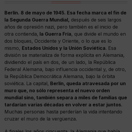
Berlín. 8 de mayo de 1945. Esa fecha marca el fin de
la Segunda Guerra Mundial,
después de seis largos
años de opresión nazi, pero también es el inicio de
otra contienda,
la Guerra Fría
, que divide el mundo en
dos bloques, Occidente y Oriente, o lo que es lo
mismo,
Estados Unidos y la Unión Soviética
. Esa
división se materializa de forma explícita en Alemania,
dividiendo el país en dos, de un lado, la República
Federal Alemana, bajo influencia occidental y, de otro,
la República Democrática Alemana, bajo la órbita
soviética. La capital,
Berlín, queda atravesada por un
muro que, no sólo representa el nuevo orden
mundial sino, también separa a miles de familias que
tardarían varias décadas en volver a estar juntos
.
Muchas personas hasta perderían la vida intentando
cruzar el muro de la vergüenza.
A finales los años cincuenta, la Alemania que había