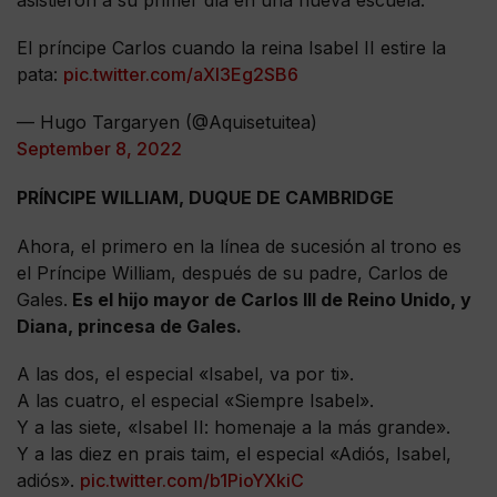
El príncipe Carlos cuando la reina Isabel II estire la
pata:
pic.twitter.com/aXI3Eg2SB6
— Hugo Targaryen (@Aquisetuitea)
September 8, 2022
PRÍNCIPE WILLIAM, DUQUE DE CAMBRIDGE
Ahora, el primero en la línea de sucesión al trono es
el Príncipe William, después de su padre, Carlos de
Gales.
Es el hijo mayor de Carlos III de Reino Unido, y
Diana, princesa de Gales.
A las dos, el especial «Isabel, va por ti».
A las cuatro, el especial «Siempre Isabel».
Y a las siete, «Isabel II: homenaje a la más grande».
Y a las diez en prais taim, el especial «Adiós, Isabel,
adiós».
pic.twitter.com/b1PioYXkiC