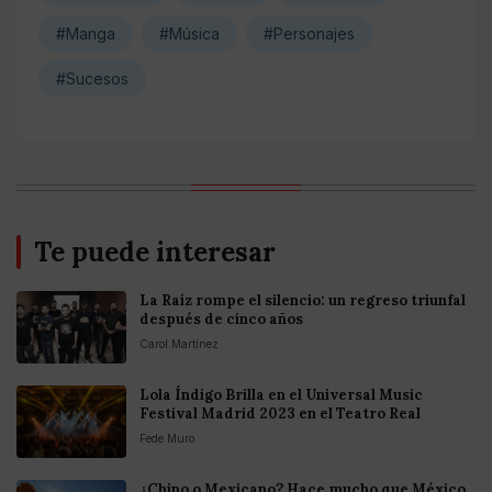
#Manga
#Música
#Personajes
#Sucesos
Te puede interesar
La Raíz rompe el silencio: un regreso triunfal
después de cinco años
Carol Martínez
Lola Índigo Brilla en el Universal Music
Festival Madrid 2023 en el Teatro Real
Fede Muro
¿Chino o Mexicano? Hace mucho que México