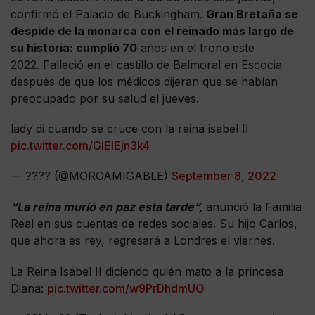
confirmó el Palacio de Buckingham.
Gran Bretaña se
despide de la monarca con el reinado más largo de
su historia: cumplió 70
años en el trono este
2022. Falleció en el castillo de Balmoral en Escocia
después de que los médicos dijeran que se habían
preocupado por su salud el jueves.
lady di cuando se cruce con la reina isabel II
pic.twitter.com/GiEIEjn3k4
— ???? (@MOROAMIGABLE)
September 8, 2022
“La reina murió en paz esta tarde”,
anunció la Familia
Real en sus cuentas de redes sociales. Su hijo Carlos,
que ahora es rey, regresará a Londres el viernes.
La Reina Isabel II diciendo quién mato a la princesa
Diana:
pic.twitter.com/w9PrDhdmUO