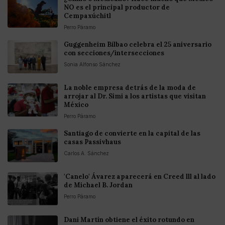
NO es el principal productor de
Cempaxúchitl
Perro Páramo
Guggenheim Bilbao celebra el 25 aniversario
con secciones/intersecciones
Sonia Alfonso Sánchez
La noble empresa detrás de la moda de
arrojar al Dr. Simi a los artistas que visitan
México
Perro Páramo
Santiago de convierte en la capital de las
casas Passivhaus
Carlos A. Sánchez
'Canelo' Ávarez aparecerá en Creed lll al lado
de Michael B. Jordan
Perro Páramo
Dani Martín obtiene el éxito rotundo en