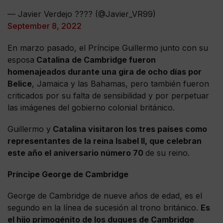
— Javier Verdejo ???? (@Javier_VR99)
September 8, 2022
En marzo pasado, el Príncipe Guillermo junto con su
esposa
Catalina de Cambridge fueron
homenajeados durante una gira de ocho días por
Belice
, Jamaica y las Bahamas, pero también fueron
criticados por su falta de sensibilidad y por perpetuar
las imágenes del gobierno colonial británico.
Guillermo y
Catalina visitaron los tres países como
representantes de la reina Isabel II, que celebran
este año el aniversario número 70
de su reino.
Príncipe George de Cambridge
George de Cambridge de nueve años de edad, es el
segundo en la línea de sucesión al trono británico.
Es
el hijo primogénito de los duques de Cambridge