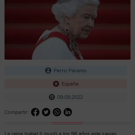
Perro Páramo
España
09.09.2022
Compartir:
La reina Isabel II murió a los 96 años este jueves,