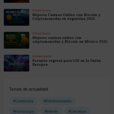
Online Casino
Mejores Casinos Online con Bitcoin y
Criptomonedas en Argentina 2025
Online Casino
Mejores casinos online con
criptomonedas y Bitcoin en México 2025
Entretenimiento
Fortnite regresa para iOS en la Unión
Europea
Temas de actualidad
#Comercios
#Entretenimiento
#Horóscopo
#Interés
#Literatura