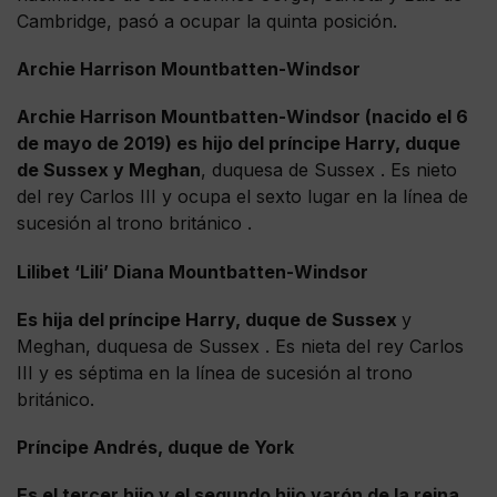
Cambridge, pasó a ocupar la quinta posición.
Archie Harrison Mountbatten-Windsor
Archie Harrison Mountbatten-Windsor (nacido el 6
de mayo de 2019) es hijo del príncipe Harry, duque
de Sussex y Meghan
, duquesa de Sussex . Es nieto
del rey Carlos III y ocupa el sexto lugar en la línea de
sucesión al trono británico .
Lilibet ‘Lili’ Diana Mountbatten-Windsor
Es hija del príncipe Harry, duque de Sussex
y
Meghan, duquesa de Sussex . Es nieta del rey Carlos
III y es séptima en la línea de sucesión al trono
británico.
Príncipe Andrés, duque de York
Es el tercer hijo y el segundo hijo varón de la reina