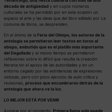
Tenancingo, una fiesta culinaria con más de una
década de antigüedad
y en cuyos números
culturales se ha permitido por en esta ocasión un
espacio al arte y las ideas que del libro editado por La
comuna de libros, se desprenden.
En el ánimo de la
Feria del Obispo, los autores de la
antología se permitieron leer textos en torno al
obispo, embutido que es el platillo más importante
del Degollado
y al mismo tiempo se permitieron
reflexiones sobre lo difícil que resulta la creación
literaria sin el apoyo de las autoridades y en un
entorno cegado por las estridencias de expresiones
vistosas, pero con poco ejercicio de auto critica y
revisiones,
proceso que encumbraron detrás de la
antología que ahora ve la luz.
LO MEJOR ESTÁ POR VENIR
Aunque por el momento,
Primera llama solo puede