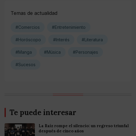
Temas de actualidad
#Comercios
#Entretenimiento
#Horóscopo
#Interés
#Literatura
#Manga
#Música
#Personajes
#Sucesos
Te puede interesar
La Raíz rompe el silencio: un regreso triunfal
después de cinco años