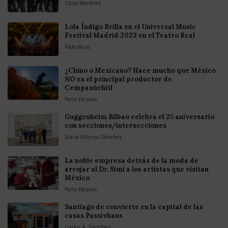
Carol Martínez
Lola Índigo Brilla en el Universal Music
Festival Madrid 2023 en el Teatro Real
Fede Muro
¿Chino o Mexicano? Hace mucho que México
NO es el principal productor de
Cempaxúchitl
Perro Páramo
Guggenheim Bilbao celebra el 25 aniversario
con secciones/intersecciones
Sonia Alfonso Sánchez
La noble empresa detrás de la moda de
arrojar al Dr. Simi a los artistas que visitan
México
Perro Páramo
Santiago de convierte en la capital de las
casas Passivhaus
Carlos A. Sánchez