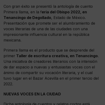
Con gran éxito se presentó la antología de cuento
Primera llama, en la f
eria del Obispo 2022, en
Tenancingo de Degollado
, Estado de México.
Presentación que promete ser el alumbramiento de
voces literarias de una de las ciudades con una
impresionante influencia cultural en la república
mexicana.
Primera llama es el producto que se desprende del
primer
Taller de escritura creativa, en Tenancingo
.
Una iniciativa de creadores literarios con la intensión
de dar espacio a nuevas y entusiastas voces con el
ánimo de compartir su vocación literaria, y el cual
tuvo lugar en el Bazar Acevilla en el primer tercio del
2022.
NUEVAS VOCES EN LA CIUDAD
Dicha antología de cuentos y relatos cortos está