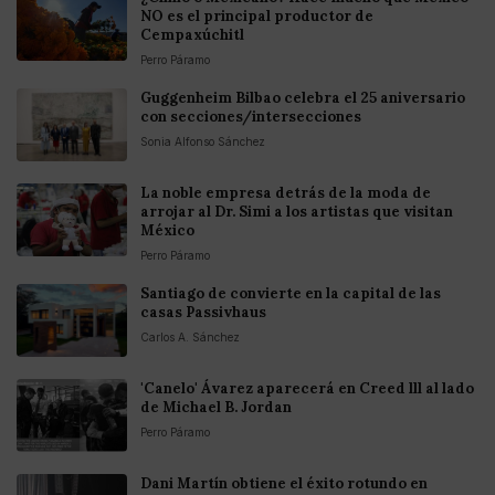
NO es el principal productor de
Cempaxúchitl
Perro Páramo
Guggenheim Bilbao celebra el 25 aniversario
con secciones/intersecciones
Sonia Alfonso Sánchez
La noble empresa detrás de la moda de
arrojar al Dr. Simi a los artistas que visitan
México
Perro Páramo
Santiago de convierte en la capital de las
casas Passivhaus
Carlos A. Sánchez
'Canelo' Ávarez aparecerá en Creed lll al lado
de Michael B. Jordan
Perro Páramo
Dani Martín obtiene el éxito rotundo en