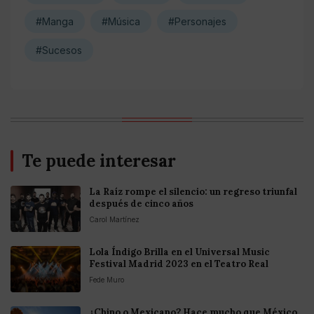
#Manga
#Música
#Personajes
#Sucesos
Te puede interesar
La Raíz rompe el silencio: un regreso triunfal
después de cinco años
Carol Martínez
Lola Índigo Brilla en el Universal Music
Festival Madrid 2023 en el Teatro Real
Fede Muro
¿Chino o Mexicano? Hace mucho que México