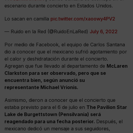
escenario durante concierto en Estados Unidos.
Lo sacan en camilla
pic.twitter.com/xaoowy4PV2
— Ruido en la Red (@RuidoEnLaRed)
July 6, 2022
Por medio de Facebook, el equipo de Carlos Santana
dio a conocer que el mexicano sufrió agotamiento por
el calor y deshidratación durante el concierto.
Agregan que fue llevado al departamento de
McLaren
Clarkston para ser observado, pero que se
encuentra bien, según anunció su
representante Michael Vrionis.
Asimismo, dieron a conocer que el concierto que
estaba previsto para el 6 de julio en
The Pavilion Star
Lake de Burgettstown (Pensilvania) será
reagendado para una fecha posterior.
Después, el
mexicano dedicó un mensaje a sus seguidores,