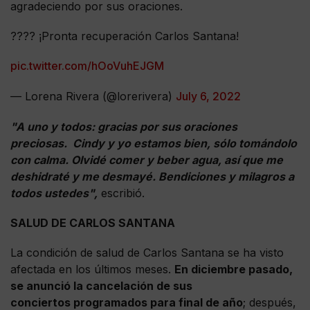
agradeciendo por sus oraciones.
???? ¡Pronta recuperación Carlos Santana!
pic.twitter.com/hOoVuhEJGM
— Lorena Rivera (@lorerivera)
July 6, 2022
"A uno y todos: gracias por sus oraciones
preciosas. Cindy y yo estamos bien, sólo tomándolo
con calma. Olvidé comer y beber agua, así que me
deshidraté y me desmayé. Bendiciones y milagros a
todos ustedes",
escribió.
SALUD DE CARLOS SANTANA
La condición de salud de Carlos Santana se ha visto
afectada en los últimos meses.
En diciembre pasado,
se anunció la cancelación de sus
conciertos programados para final de año
; después,