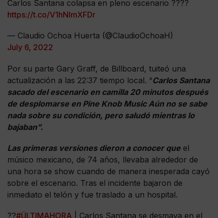
Carlos Santana colapsa en pleno escenario ????
https://t.co/V1hNlmXFDr
— Claudio Ochoa Huerta (@ClaudioOchoaH)
July 6, 2022
Por su parte Gary Graff, de Billboard, tuiteó una
actualización a las 22:37 tiempo local. “
Carlos Santana
sacado del escenario en camilla 20 minutos después
de desplomarse en Pine Knob Music Aún no se sabe
nada sobre su condición, pero saludó mientras lo
bajaban”.
Las primeras versiones dieron a conocer que
el
músico mexicano, de 74 años, llevaba alrededor de
una hora se show cuando de manera inesperada cayó
sobre el escenario. Tras el incidente bajaron de
inmediato el telón y fue traslado a un hospital.
??
#ÚLTIMAHORA
| Carlos Santana se desmaya en el