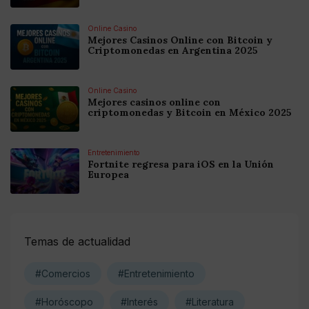
Online Casino
Mejores Casinos Online con Bitcoin y
Criptomonedas en Argentina 2025
Online Casino
Mejores casinos online con
criptomonedas y Bitcoin en México 2025
Entretenimiento
Fortnite regresa para iOS en la Unión
Europea
Temas de actualidad
#Comercios
#Entretenimiento
#Horóscopo
#Interés
#Literatura