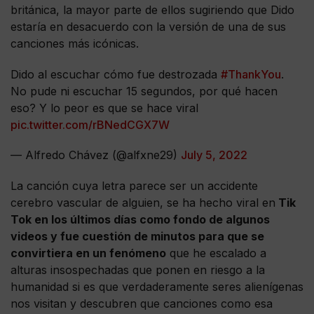
británica, la mayor parte de ellos sugiriendo que Dido
estaría en desacuerdo con la versión de una de sus
canciones más icónicas.
Dido al escuchar cómo fue destrozada
#ThankYou
.
No pude ni escuchar 15 segundos, por qué hacen
eso? Y lo peor es que se hace viral
pic.twitter.com/rBNedCGX7W
— Alfredo Chávez (@alfxne29)
July 5, 2022
La canción cuya letra parece ser un accidente
cerebro vascular de alguien, se ha hecho viral en
Tik
Tok en los últimos días como fondo de algunos
videos y fue cuestión de minutos para que se
convirtiera en un fenómeno
que he escalado a
alturas insospechadas que ponen en riesgo a la
humanidad si es que verdaderamente seres alienígenas
nos visitan y descubren que canciones como esa