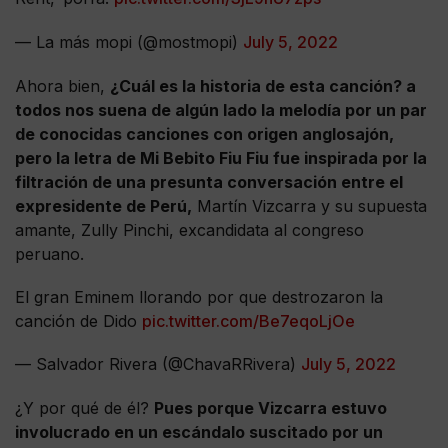
— La más mopi (@mostmopi)
July 5, 2022
Ahora bien,
¿Cuál es la historia de esta canción? a
todos nos suena de algún lado la melodía por un par
de conocidas canciones con origen anglosajón,
pero la letra de Mi Bebito Fiu Fiu fue inspirada por la
filtración de una presunta conversación entre el
expresidente de Perú,
Martín Vizcarra y su supuesta
amante, Zully Pinchi, excandidata al congreso
peruano.
El gran Eminem llorando por que destrozaron la
canción de Dido
pic.twitter.com/Be7eqoLjOe
— Salvador Rivera (@ChavaRRivera)
July 5, 2022
¿Y por qué de él?
Pues porque Vizcarra estuvo
involucrado en un escándalo suscitado por un