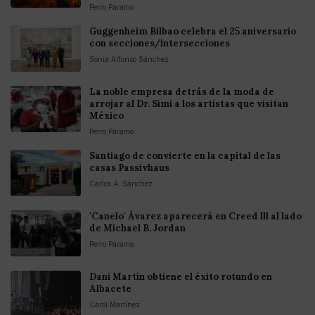
Perro Páramo
Guggenheim Bilbao celebra el 25 aniversario
con secciones/intersecciones
Sonia Alfonso Sánchez
La noble empresa detrás de la moda de
arrojar al Dr. Simi a los artistas que visitan
México
Perro Páramo
Santiago de convierte en la capital de las
casas Passivhaus
Carlos A. Sánchez
'Canelo' Ávarez aparecerá en Creed lll al lado
de Michael B. Jordan
Perro Páramo
Dani Martín obtiene el éxito rotundo en
Albacete
Carol Martínez