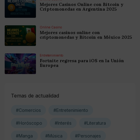
Mejores Casinos Online con Bitcoin y
Criptomonedas en Argentina 2025
Online Casino
Mejores casinos online con
criptomonedas y Bitcoin en México 2025
Entretenimiento
Fortnite regresa para iOS en la Unión
Europea
Temas de actualidad
#Comercios
#Entretenimiento
#Horóscopo
#Interés
#Literatura
#Manga
#Música
#Personajes