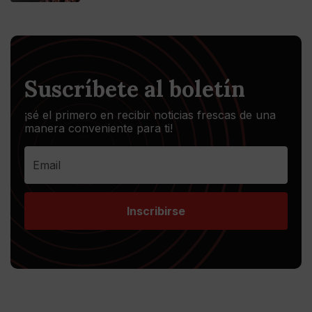
Suscríbete al boletín
¡sé el primero en recibir noticias frescas de una
manera conveniente para ti!
Inscribirse