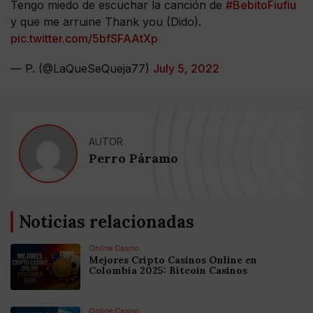
Tengo miedo de escuchar la canción de
#BebitoFiufiu
y que me arruine Thank you (Dido).
pic.twitter.com/5bfSFAAtXp
— P. (@LaQueSeQueja77)
July 5, 2022
AUTOR
Perro Páramo
Noticias relacionadas
Online Casino
Mejores Cripto Casinos Online en
Colombia 2025: Bitcoin Casinos
Online Casino