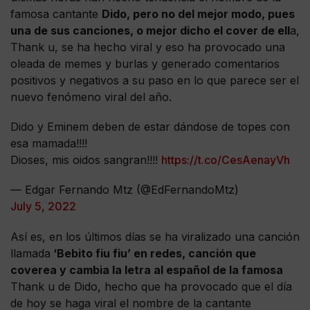
famosa cantante
Dido, pero no del mejor modo, pues
una de sus canciones, o mejor dicho el cover de ell
a,
Thank u, se ha hecho viral y eso ha provocado una
oleada de memes y burlas y generado comentarios
positivos y negativos a su paso en lo que parece ser el
nuevo fenómeno viral del año.
Dido y Eminem deben de estar dándose de topes con
esa mamada!!!!
Dioses, mis oidos sangran!!!!
https://t.co/CesAenayVh
— Edgar Fernando Mtz (@EdFernandoMtz)
July 5, 2022
Así es, en los últimos días se ha viralizado una canción
llamada
‘Bebito fiu fiu’ en redes, canción que
coverea y cambia la letra al español de la famosa
Thank u de Dido, hecho que ha provocado que el día
de hoy se haga viral el nombre de la cantante