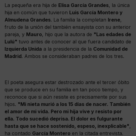
La pequeña era hija de
Elisa García Grandes
, la única
hija en común que tuvieron
Luis García Montero y
Almudena Grandes
. La familia la completan
Irene
,
fruto de la unión del también ensayista con su anterior
pareja, y
Mauro
, hijo que la autora de
"Las edades de
Lulú"
tuvo antes de conocer al que fuera candidato de
Izquierda Unida
a la presidencia de la
Comunidad de
Madrid
. Ambos se consideraban padres de los tres.
El poeta asegura estar destrozado ante el tercer óbito
que se produce en su familia en tan poco tiempo, y
reconoce que si aún resiste es precisamente por sus
hijos.
"Mi nieta murió a los 15 días de nacer. También
el amor de mi vida. Pero mi hija vive y resisto por
ella. Todo sucedió deprisa. El dolor es fulgurante
hasta que se hace sostenido, espeso, inexplicable"
,
ha contado
García Montero
en la citada entrevista.