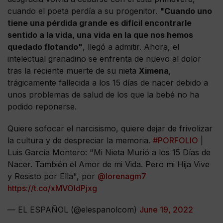
cuando el poeta perdía a su progenitor.
"Cuando uno
tiene una pérdida grande es difícil encontrarle
sentido a la vida, una vida en la que nos hemos
quedado flotando"
, llegó a admitir. Ahora, el
intelectual granadino se enfrenta de nuevo al dolor
tras la reciente muerte de su nieta
Ximena
,
trágicamente fallecida a los 15 días de nacer debido a
unos problemas de salud de los que la bebé no ha
podido reponerse.
Quiere sofocar el narcisismo, quiere dejar de frivolizar
la cultura y de despreciar la memoria.
#PORFOLIO
|
Luis García Montero: "Mi Nieta Murió a los 15 Días de
Nacer. También el Amor de mi Vida. Pero mi Hija Vive
y Resisto por Ella", por
@lorenagm7
https://t.co/xMVOldPjxg
— EL ESPAÑOL (@elespanolcom)
June 19, 2022