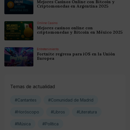
Mejores Casinos Online con Bitcoin y
Criptomonedas en Argentina 2025
Online Casino
Mejores casinos online con
criptomonedas y Bitcoin en México 2025
Entretenimiento
Fortnite regresa para iOS en la Unión
Europea
Temas de actualidad
#Cantantes
#Comunidad de Madrid
#Horóscopo
#Libros
#Literatura
#Música
#Política