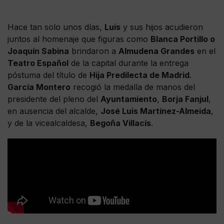
Hace tan solo unos días,
Luis
y sus hijos acudieron
juntos al homenaje que figuras como
Blanca Portillo o
Joaquín Sabina
brindaron a
Almudena Grandes
en el
Teatro Español
de la capital durante la entrega
póstuma del título de
Hija Predilecta de Madrid
.
García Montero
recogió la medalla de manos del
presidente del pleno del
Ayuntamiento
,
Borja Fanjul
,
en ausencia del alcalde,
José Luis Martínez-Almeida
,
y de la vicealcaldesa,
Begoña Villacís
.