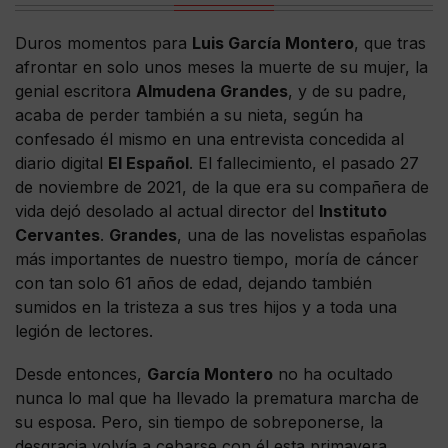
Duros momentos para
Luis García Montero
, que tras
afrontar en solo unos meses la muerte de su mujer, la
genial escritora
Almudena Grandes
, y de su padre,
acaba de perder también a su nieta, según ha
confesado él mismo en una entrevista concedida al
diario digital
El Español
. El fallecimiento, el pasado 27
de noviembre de 2021, de la que era su compañera de
vida dejó desolado al actual director del
Instituto
Cervantes
.
Grandes
, una de las novelistas españolas
más importantes de nuestro tiempo, moría de cáncer
con tan solo 61 años de edad, dejando también
sumidos en la tristeza a sus tres hijos y a toda una
legión de lectores.
Desde entonces,
García Montero
no ha ocultado
nunca lo mal que ha llevado la prematura marcha de
su esposa. Pero, sin tiempo de sobreponerse, la
desgracia volvía a cebarse con él esta primavera,