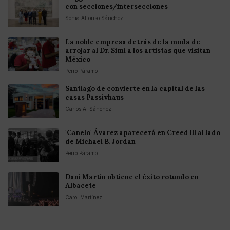
con secciones/intersecciones
Sonia Alfonso Sánchez
La noble empresa detrás de la moda de
arrojar al Dr. Simi a los artistas que visitan
México
Perro Páramo
Santiago de convierte en la capital de las
casas Passivhaus
Carlos A. Sánchez
'Canelo' Ávarez aparecerá en Creed lll al lado
de Michael B. Jordan
Perro Páramo
Dani Martín obtiene el éxito rotundo en
Albacete
Carol Martínez