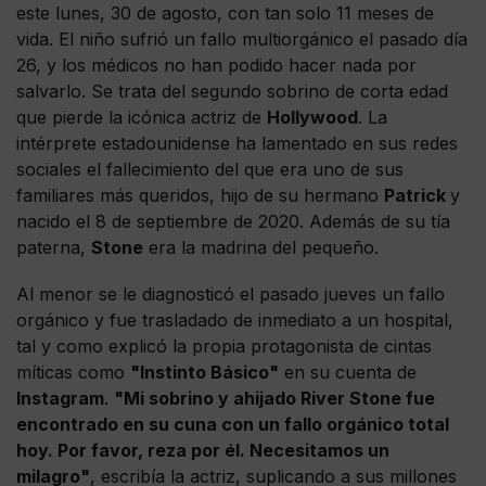
este lunes, 30 de agosto, con tan solo 11 meses de
vida. El niño sufrió un fallo multiorgánico el pasado día
26, y los médicos no han podido hacer nada por
salvarlo. Se trata del segundo sobrino de corta edad
que pierde la icónica actriz de
Hollywood
. La
intérprete estadounidense ha lamentado en sus redes
sociales el fallecimiento del que era uno de sus
familiares más queridos, hijo de su hermano
Patrick
y
nacido el 8 de septiembre de 2020. Además de su tía
paterna,
Stone
era la madrina del pequeño.
Al menor se le diagnosticó el pasado jueves un fallo
orgánico y fue trasladado de inmediato a un hospital,
tal y como explicó la propia protagonista de cintas
míticas como
"Instinto Básico"
en su cuenta de
Instagram
.
"Mi sobrino y ahijado River Stone fue
encontrado en su cuna con un fallo orgánico total
hoy. Por favor, reza por él. Necesitamos un
milagro"
, escribía la actriz, suplicando a sus millones