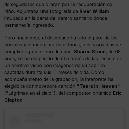
de seguidores que oraran por la recuperación del
niño. Adjuntaba una fotografía de
River William
intubado en la cama del centro sanitario donde
permanecía ingresado.
Pero finalmente, el desenlace ha sido el peor de los
posibles y el menor moría el lunes, a escasos días de
cumplir su primer año de edad.
Sharon Stone
, de 63
años, se ha despedido de él a través de las redes con
un emotivo vídeo con imágenes de su sobrino
captadas durante sus 11 meses de vida. Como
acompañamiento de la grabación, la intérprete ha
elegido la conmovedora canción
"Tears In Heaven"
("Lágrimas en el cielo"), del compositor británico
Eric
Clapton
.