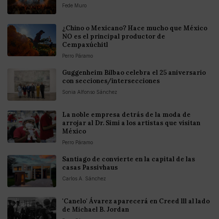
Fede Muro
¿Chino o Mexicano? Hace mucho que México
NO es el principal productor de
Cempaxúchitl
Perro Páramo
Guggenheim Bilbao celebra el 25 aniversario
con secciones/intersecciones
Sonia Alfonso Sánchez
La noble empresa detrás de la moda de
arrojar al Dr. Simi a los artistas que visitan
México
Perro Páramo
Santiago de convierte en la capital de las
casas Passivhaus
Carlos A. Sánchez
'Canelo' Ávarez aparecerá en Creed lll al lado
de Michael B. Jordan