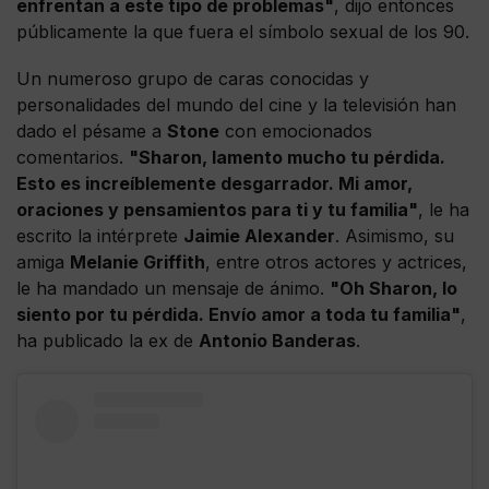
enfrentan a este tipo de problemas"
, dijo entonces
públicamente la que fuera el símbolo sexual de los 90.
Un numeroso grupo de caras conocidas y
personalidades del mundo del cine y la televisión han
dado el pésame a
Stone
con emocionados
comentarios.
"Sharon, lamento mucho tu pérdida.
Esto es increíblemente desgarrador. Mi amor,
oraciones y pensamientos para ti y tu familia"
, le ha
escrito la intérprete
Jaimie Alexander
. Asimismo, su
amiga
Melanie Griffith
, entre otros actores y actrices,
le ha mandado un mensaje de ánimo.
"Oh Sharon, lo
siento por tu pérdida. Envío amor a toda tu familia"
,
ha publicado la ex de
Antonio Banderas
.