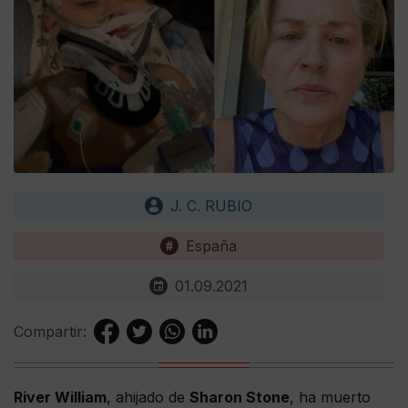
J. C. RUBIO
España
01.09.2021
Compartir:
River William
, ahijado de
Sharon Stone
, ha muerto