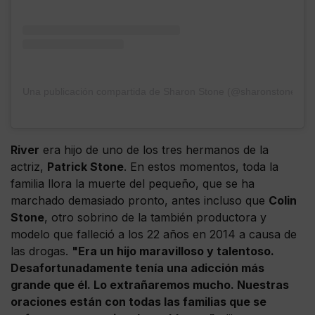
Una publicación compartida de Sharon Stone (@sharonstone)
River
era hijo de uno de los tres hermanos de la
actriz,
Patrick Stone
. En estos momentos, toda la
familia llora la muerte del pequeño, que se ha
marchado demasiado pronto, antes incluso que
Colin
Stone
, otro sobrino de la también productora y
modelo que falleció a los 22 años en 2014 a causa de
las drogas.
"Era un hijo maravilloso y talentoso.
Desafortunadamente tenía una adicción más
grande que él. Lo extrañaremos mucho. Nuestras
oraciones están con todas las familias que se