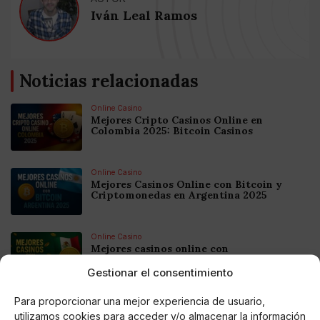
Iván Leal Ramos
Noticias relacionadas
Online Casino
Mejores Cripto Casinos Online en
Colombia 2025: Bitcoin Casinos
Online Casino
Mejores Casinos Online con Bitcoin y
Criptomonedas en Argentina 2025
Online Casino
Mejores casinos online con
criptomonedas y Bitcoin en México 2025
Gestionar el consentimiento
Para proporcionar una mejor experiencia de usuario,
Entretenimiento
Fortnite regresa para iOS en la Unión
utilizamos cookies para acceder y/o almacenar la información