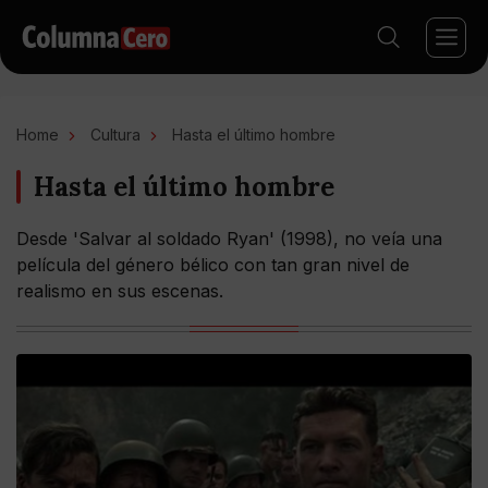
Home
Cultura
Hasta el último hombre
Hasta el último hombre
Desde 'Salvar al soldado Ryan' (1998), no veía una
película del género bélico con tan gran nivel de
realismo en sus escenas.