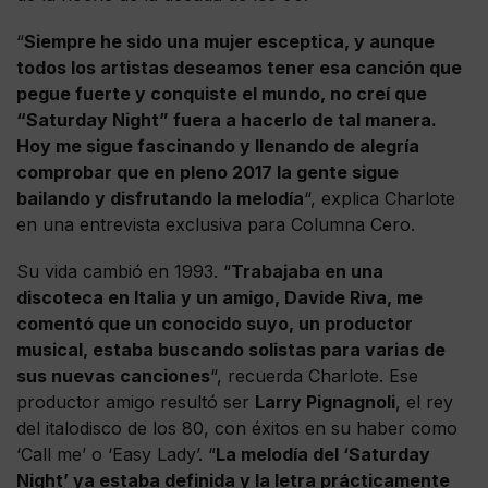
“
Siempre he sido una mujer esceptica, y aunque
todos los artistas deseamos tener esa canción que
pegue fuerte y conquiste el mundo, no creí que
“Saturday Night” fuera a hacerlo de tal manera.
Hoy me sigue fascinando y llenando de alegría
comprobar que en pleno 2017 la gente sigue
bailando y disfrutando la melodía
“, explica Charlote
en una entrevista exclusiva para Columna Cero.
Su vida cambió en 1993. “
Trabajaba en una
discoteca en Italia y un amigo, Davide Riva, me
comentó que un conocido suyo, un productor
musical, estaba buscando solistas para varias de
sus nuevas canciones
“, recuerda Charlote. Ese
productor amigo resultó ser
Larry
Pignagnoli
, el rey
del italodisco de los 80, con éxitos en su haber como
‘Call me’ o ‘Easy Lady’. “
La melodía del ‘Saturday
Night’ ya estaba definida y la letra prácticamente