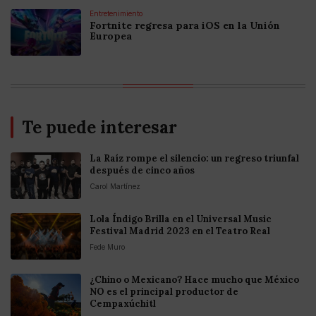
Entretenimiento
Fortnite regresa para iOS en la Unión
Europea
Te puede interesar
La Raíz rompe el silencio: un regreso triunfal
después de cinco años
Carol Martínez
Lola Índigo Brilla en el Universal Music
Festival Madrid 2023 en el Teatro Real
Fede Muro
¿Chino o Mexicano? Hace mucho que México
NO es el principal productor de
Cempaxúchitl