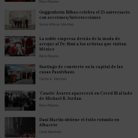
Perro Páramo
Guggenheim Bilbao celebra el 25 aniversario
con secciones/intersecciones
Sonia Alfonso Sánchez
La noble empresa detrás de la moda de
arrojar al Dr. Simi a los artistas que visitan
México
Perro Páramo
Santiago de convierte en la capital de las
casas Passivhaus
Carlos A. Sánchez
'Canelo' Ávarez aparecerá en Creed lll al lado
de Michael B. Jordan
Perro Páramo
Dani Martín obtiene el éxito rotundo en
Albacete
Carol Martínez