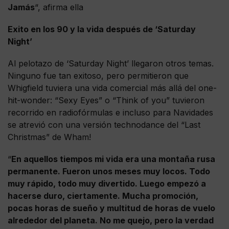
Jamás
“, afirma ella
Exito en los 90 y la vida después de ‘Saturday
Night’
Al pelotazo de ‘Saturday Night’ llegaron otros temas.
Ninguno fue tan exitoso, pero permitieron que
Whigfield tuviera una vida comercial más allá del one-
hit-wonder: “Sexy Eyes” o “Think of you” tuvieron
recorrido en radiofórmulas e incluso para Navidades
se atrevió con una versión technodance del “Last
Christmas” de Wham!
“
En aquellos tiempos mi vida era una montaña rusa
permanente. Fueron unos meses muy locos. Todo
muy rápido, todo muy divertido. Luego empezó a
hacerse duro, ciertamente. Mucha promoción,
pocas horas de sueño y multitud de horas de vuelo
alrededor del planeta. No me quejo, pero la verdad