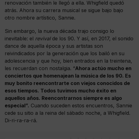
renovación también le llegó a ella. Whigfield quedó
atrás. Ahora su carrera musical se sigue bajo bajo
otro nombre artístico, Sannie.
Sin embargo, la nueva década trajo consigo lo
inevitable: el
revival
de los 90. Y así, en 2017, el sonido
dance de aquella época y sus artistas son
reivindicados por la generación que los bailó en su
adolescencia y que hoy, bien entrados en la treintena,
les recuerdan con nostalgia. “
Ahora actúo mucho en
conciertos que homenajean la música de los 90. Es
muy bonito reencontrarte con viejos conocidos de
esos tiempos. Todos tuvimos mucho éxito en
aquellos años. Reencontrarnos siempre es algo
especial”.
Cuando suceden estos encuentros, Sannie
cede su sitio a la reina del sábado noche, a Whigfield.
Di-ri-ra-ra-rá.