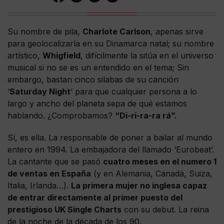
Su nombre de pila,
Charlote
Carlson
, apenas sirve
para geolocalizarla en su Dinamarca natal; su nombre
artístico,
Whigfield
, difícilmente la sitúa en el universo
musical si no se es un entendido en el tema; Sin
embargo, bastan cinco silabas de su canción
‘
Saturday
Night
‘ para que cualquier persona a lo
largo y ancho del planeta sepa de qué estamos
hablando. ¿Comprobamos?
“Di-ri-ra-ra rá”.
Sí, es ella. La responsable de poner a bailar al mundo
entero en 1994. La embajadora del llamado ‘Eurobeat’.
La cantante que se pasó
cuatro meses en el numero 1
de ventas en España
(y en Alemania, Canadá, Suiza,
Italia, Irlanda…).
La primera mujer no inglesa capaz
de entrar directamente al primer puesto del
prestigioso UK Single Charts
con su debut. La reina
de la noche de la década de los 90.