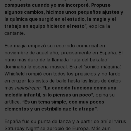
compuesta cuando yo me incorporé. Propuse
algunos cambios, hicimos unos pequeños ajustes y
la química que surgió en el estudio, la magia y el
trabajo en equipo hicieron el resto
“, explica la
cantante.
Esa magia empezó su recorrido comercial en
noviembre de aquel año, precisamente en España. El
ritmo más duro de la llamada ‘ruta del bakalao’
dominaba la escena musical. Era el ‘sonido máquina’.
Whigfield rompió con todos los prejuicios y no tardó
en cruzar las pistas de baile hasta las listas de éxitos
más
mainstream
. “
La canción funciona como una
melodía infantil, si lo piensas un poco
“, opina su
artífice. “
Es un tema simple, con muy pocos
elementos y un estribillo que te atrapa”.
España fue su punta de lanza y a partir de ahí el ‘virus
Saturday Night’ se apropió de Europa. Más aun