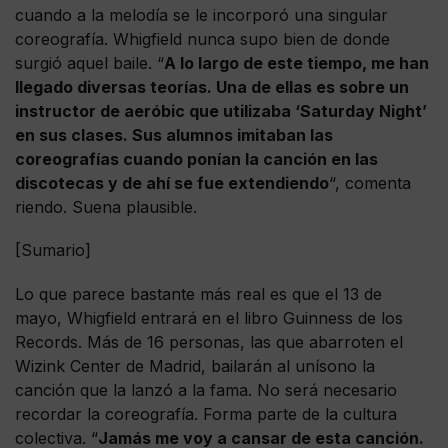
cuando a la melodía se le incorporó una singular
coreografía. Whigfield nunca supo bien de donde
surgió aquel baile. “
A lo largo de este tiempo, me han
llegado diversas teorías. Una de ellas es sobre un
instructor de aeróbic que utilizaba ‘Saturday Night’
en sus clases. Sus alumnos imitaban las
coreografías cuando ponían la canción en las
discotecas y de ahí se fue extendiendo
“, comenta
riendo. Suena plausible.
[Sumario]
Lo que parece bastante más real es que el 13 de
mayo, Whigfield entrará en el libro Guinness de los
Records. Más de 16 personas, las que abarroten el
Wizink Center de Madrid, bailarán al unísono la
canción que la lanzó a la fama. No será necesario
recordar la coreografía. Forma parte de la cultura
colectiva. “
Jamás me voy a cansar de esta canción.