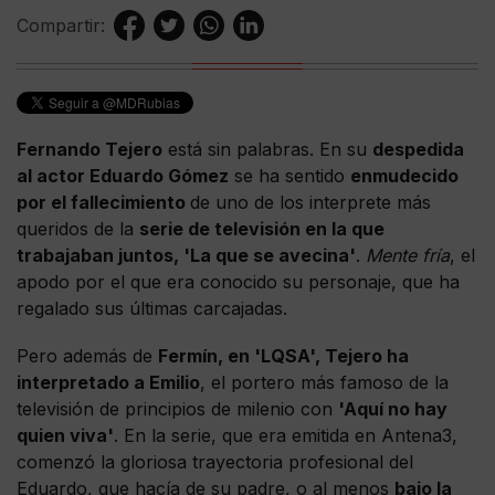
Compartir:
Fernando Tejero
está sin palabras. En su
despedida
al actor Eduardo Gómez
se ha sentido
enmudecido
por el fallecimiento
de uno de los interprete más
queridos de la
serie de televisión en la que
trabajaban juntos, 'La que se avecina'
.
Mente fría
, el
apodo por el que era conocido su personaje, que ha
regalado sus últimas carcajadas.
Pero además de
Fermín, en 'LQSA', Tejero ha
interpretado a Emilio
, el portero más famoso de la
televisión de principios de milenio con
'Aquí no hay
quien viva'
. En la serie, que era emitida en Antena3,
comenzó la gloriosa trayectoria profesional del
Eduardo, que hacía de su padre, o al menos
bajo la