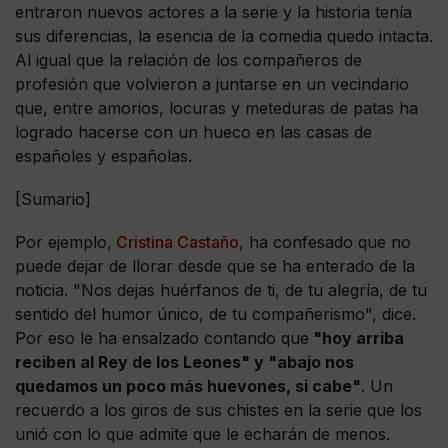
entraron nuevos actores a la serie y la historia tenía
sus diferencias, la esencia de la comedia quedo intacta.
Al igual que la relación de los compañeros de
profesión que volvieron a juntarse en un vecindario
que, entre amorios, locuras y meteduras de patas ha
logrado hacerse con un hueco en las casas de
españoles y españolas.
[Sumario]
Por ejemplo,
Cristina Castaño
, ha confesado que no
puede dejar de llorar desde que se ha enterado de la
noticia. "Nos dejas huérfanos de ti, de tu alegría, de tu
sentido del humor único, de tu compañerismo", dice.
Por eso le ha ensalzado contando que
"hoy arriba
reciben al Rey de los Leones" y "abajo nos
quedamos un poco más huevones, si cabe"
. Un
recuerdo a los giros de sus chistes en la serie que los
unió con lo que admite que le echarán de menos.