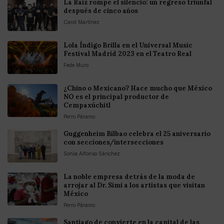
La Raíz rompe el silencio: un regreso triunfal
después de cinco años
Carol Martínez
Lola Índigo Brilla en el Universal Music
Festival Madrid 2023 en el Teatro Real
Fede Muro
¿Chino o Mexicano? Hace mucho que México
NO es el principal productor de
Cempaxúchitl
Perro Páramo
Guggenheim Bilbao celebra el 25 aniversario
con secciones/intersecciones
Sonia Alfonso Sánchez
La noble empresa detrás de la moda de
arrojar al Dr. Simi a los artistas que visitan
México
Perro Páramo
Santiago de convierte en la capital de las