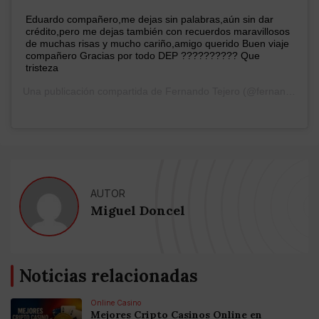
Eduardo compañero,me dejas sin palabras,aún sin dar
crédito,pero me dejas también con recuerdos maravillosos
de muchas risas y mucho cariño,amigo querido Buen viaje
compañero Gracias por todo DEP ?????????? Que
tristeza
Una publicación compartida de
Fernando Tejero
(@fernando_tejero) el
AUTOR
Miguel Doncel
Noticias relacionadas
Online Casino
Mejores Cripto Casinos Online en