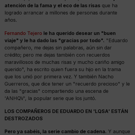
atención de la fama y el eco de las risas
que ha
logrado arrancar a millones de personas durante
años.
Fernando Tejero
le ha querido desear un "buen
viaje" y le ha dado las "gracias por todo".
"Eduardo
compañero, me dejas sin palabras, aún sin dar
crédito; pero me dejas también con recuerdos
maravillosos de muchas risas y mucho cariño amigo
querido", ha escrito quien fuera su hijo en la trama
que los unió por primera vez. Y también Nacho
Guerreros, que dice tener un "recuerdo precioso" y le
da las "gracias" compartiendo una escena de
'ANHQV', la popular serie que los juntó.
LOS COMPAÑEROS DE EDUARDO EN 'LQSA' ESTÁN
DESTROZADOS
Pero ya sabéis, la serie cambio de cadena.
Y aunque