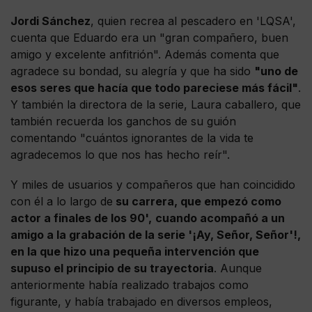
Jordi Sánchez
, quien recrea al pescadero en 'LQSA',
cuenta que Eduardo era un "gran compañero, buen
amigo y excelente anfitrión". Además comenta que
agradece su bondad, su alegría y que ha sido
"uno de
esos seres que hacía que todo pareciese más fácil"
.
Y también la directora de la serie, Laura caballero, que
también recuerda los ganchos de su guión
comentando "cuántos ignorantes de la vida te
agradecemos lo que nos has hecho reír".
Y miles de usuarios y compañeros que han coincidido
con él a lo largo de
su carrera, que empezó como
actor a finales de los 90',
cuando acompañó a un
amigo a la grabación de la serie '¡Ay, Señor, Señor'!,
en la que hizo una pequeña intervención que
supuso el principio de su trayectoria
. Aunque
anteriormente había realizado trabajos como
figurante, y había trabajado en diversos empleos,