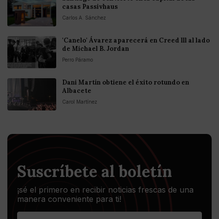
casas Passivhaus
Carlos A. Sánchez
'Canelo' Ávarez aparecerá en Creed lll al lado
de Michael B. Jordan
Perro Páramo
Dani Martín obtiene el éxito rotundo en
Albacete
Carol Martínez
Suscríbete al boletín
¡sé el primero en recibir noticias frescas de una
manera conveniente para ti!