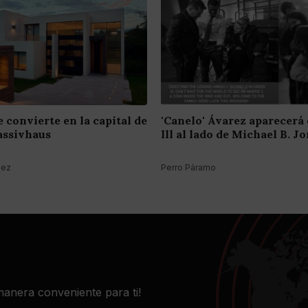
 convierte en la capital de
'Canelo' Ávarez aparecerá
Passivhaus
lll al lado de Michael B. J
hez
Perro Páramo
 manera conveniente para ti!