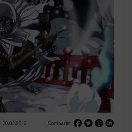
20.03.2019
Compartir: