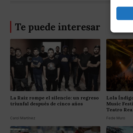
Te puede interesar
La Raíz rompe el silencio: un regreso
Lola Índigo
triunfal después de cinco años
Music Fest
Teatro Rea
Carol Martínez
Fede Muro