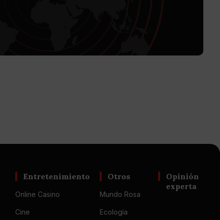
Entretenimiento
Otros
Opinión
experta
Online Casino
Mundo Rosa
Cine
Ecología