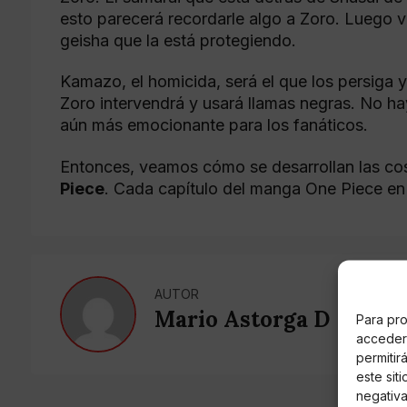
esto parecerá recordarle algo a Zoro. Luego
geisha que la está protegiendo.
Kamazo, el homicida, será el que los persiga 
Zoro intervendrá y usará llamas negras. No h
aún más emocionante para los fanáticos.
Entonces, veamos cómo se desarrollan las co
Piece
. Cada capítulo del manga One Piece en 
AUTOR
Mario Astorga D
Para pro
acceder 
permitir
este sit
negativa