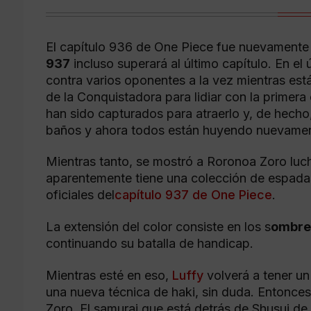
El capítulo 936 de One Piece fue nuevamente
937
incluso superará al último capítulo. En el
contra varios oponentes a la vez mientras est
de la Conquistadora para lidiar con la prime
han sido capturados para atraerlo y, de hecho
baños y ahora todos están huyendo nuevamen
Mientras tanto, se mostró a Roronoa Zoro lu
aparentemente tiene una colección de espadas
oficiales del
capítulo 937 de One Piece
.
La extensión del color consiste en los s
ombre
continuando su batalla de handicap.
Mientras esté en eso,
Luffy
volverá a tener u
una nueva técnica de haki, sin duda. Entonces
Zoro. El samurai que está detrás de Shusui de