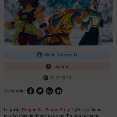
Mario Astorga D
España
12.03.2019
Compartir:
Le gusta
Dragon Ball Super: Broly
? ¡Porque tiene
mucho más de donde ese vino! En una reciente