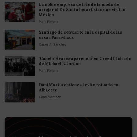
La noble empresa detrás de la moda de
arrojar al Dr. Simi a los artistas que visitan
México
Perro Páramo
Santiago de convierte en la capital de las
casas Passivhaus
Carlos A. Sánchez
'Canelo' Ávarez aparecerá en Creed lll al lado
de Michael B. Jordan
Perro Páramo
Dani Martín obtiene el éxito rotundo en
Albacete
Carol Martínez