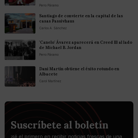
Perro Páramo
Santiago de convierte en la capital de las
casas Passivhaus
Carlos A. Sánchez
'Canelo' Ávarez aparecerá en Creed lll al lado
de Michael B. Jordan
Perro Páramo
Dani Martín obtiene el éxito rotundo en
Albacete
Carol Martínez
Suscríbete al boletín
¡sé el primero en recibir noticias frescas de una