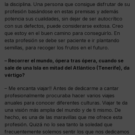
la disciplina. Una persona que consigue disfrutar de su
profesión basándose en estas premisas y además
potencia sus cualidades, sin dejar de ser autocrítico
con sus defectos, puede considerarse exitosa. Creo
que estoy en el buen camino para conseguirlo. En
esta profesión se debe ser paciente e ir plantando
semillas, para recoger los frutos en el futuro.
– Recorrer el mundo, ópera tras ópera, cuando se
sale de una Isla en mitad del Atlántico (Tenerife), da
vértigo?
– Me encanta viajar!! Antes de dedicarme a cantar
profesionalmente procuraba hacer varios viajes
anuales para conocer diferentes culturas. Viajar te da
una visión más amplia del mundo y de ti mismo. De
hecho, es una de las maravillas que me ofrece esta
profesión. Quizá no lo sea tanto la soledad que
frecuentemente solemos sentir los que nos dedicamos