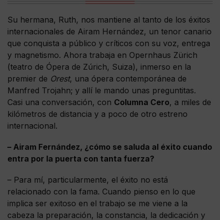
Su hermana, Ruth, nos mantiene al tanto de los éxitos
internacionales de Airam Hernández, un tenor canario
que conquista a público y críticos con su voz, entrega
y magnetismo. Ahora trabaja en Opernhaus Zürich
(teatro de Ópera de Zúrich, Suiza), inmerso en la
premier de
Orest
, una ópera contemporánea de
Manfred Trojahn; y allí le mando unas preguntitas.
Casi una conversación, con
Columna Cero
, a miles de
kilómetros de distancia y a poco de otro estreno
internacional.
– Airam Fernández, ¿cómo se saluda al éxito cuando
entra por la puerta con tanta fuerza?
– Para mí, particularmente, el éxito no está
relacionado con la fama. Cuando pienso en lo que
implica ser exitoso en el trabajo se me viene a la
cabeza la preparación, la constancia, la dedicación y