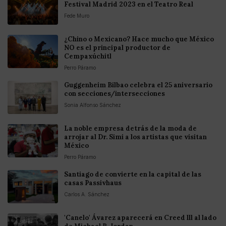
Festival Madrid 2023 en el Teatro Real
Fede Muro
¿Chino o Mexicano? Hace mucho que México
NO es el principal productor de
Cempaxúchitl
Perro Páramo
Guggenheim Bilbao celebra el 25 aniversario
con secciones/intersecciones
Sonia Alfonso Sánchez
La noble empresa detrás de la moda de
arrojar al Dr. Simi a los artistas que visitan
México
Perro Páramo
Santiago de convierte en la capital de las
casas Passivhaus
Carlos A. Sánchez
'Canelo' Ávarez aparecerá en Creed lll al lado