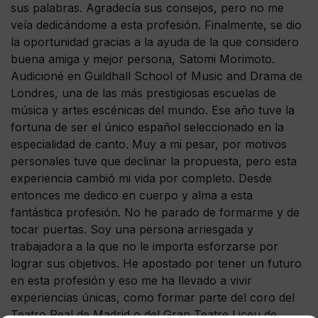
sus palabras. Agradecía sus consejos, pero no me
veía dedicándome a esta profesión. Finalmente, se dio
la oportunidad gracias a la ayuda de la que considero
buena amiga y mejor persona, Satomi Morimoto.
Audicioné en Guildhall School of Music and Drama de
Londres, una de las más prestigiosas escuelas de
música y artes escénicas del mundo. Ese año tuve la
fortuna de ser el único español seleccionado en la
especialidad de canto. Muy a mi pesar, por motivos
personales tuve que declinar la propuesta, pero esta
experiencia cambió mi vida por completo. Desde
entonces me dedico en cuerpo y alma a esta
fantástica profesión. No he parado de formarme y de
tocar puertas. Soy una persona arriesgada y
trabajadora a la que no le importa esforzarse por
lograr sus objetivos. He apostado por tener un futuro
en esta profesión y eso me ha llevado a vivir
experiencias únicas, como formar parte del coro del
Teatro Real de Madrid o del Gran Teatre Liceu de