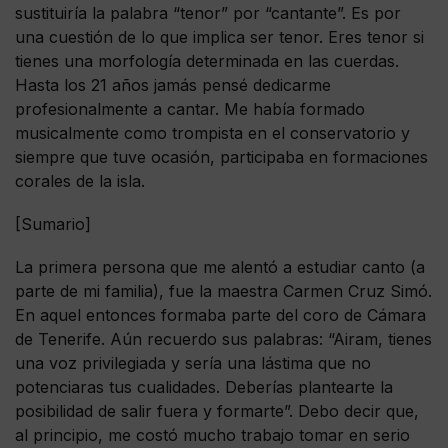
sustituiría la palabra “tenor” por “cantante”. Es por
una cuestión de lo que implica ser tenor. Eres tenor si
tienes una morfología determinada en las cuerdas.
Hasta los 21 años jamás pensé dedicarme
profesionalmente a cantar. Me había formado
musicalmente como trompista en el conservatorio y
siempre que tuve ocasión, participaba en formaciones
corales de la isla.
[Sumario]
La primera persona que me alentó a estudiar canto (a
parte de mi familia), fue la maestra Carmen Cruz Simó.
En aquel entonces formaba parte del coro de Cámara
de Tenerife. Aún recuerdo sus palabras: “Airam, tienes
una voz privilegiada y sería una lástima que no
potenciaras tus cualidades. Deberías plantearte la
posibilidad de salir fuera y formarte”. Debo decir que,
al principio, me costó mucho trabajo tomar en serio