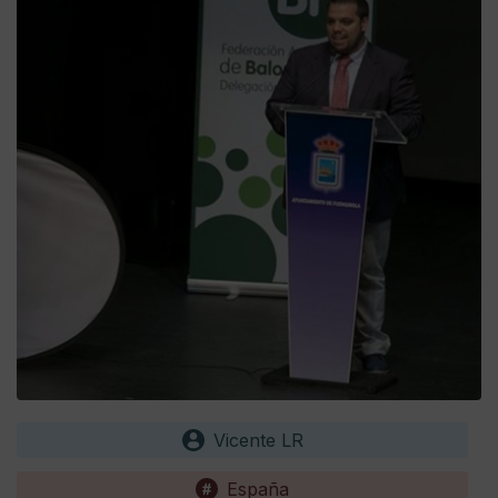
Vicente LR
España