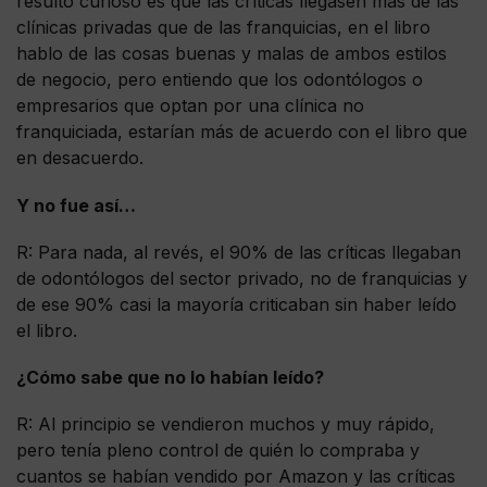
resultó curioso es que las críticas llegasen más de las
clínicas privadas que de las franquicias, en el libro
hablo de las cosas buenas y malas de ambos estilos
de negocio, pero entiendo que los odontólogos o
empresarios que optan por una clínica no
franquiciada, estarían más de acuerdo con el libro que
en desacuerdo.
Y no fue así…
R: Para nada, al revés, el 90% de las críticas llegaban
de odontólogos del sector privado, no de franquicias y
de ese 90% casi la mayoría criticaban sin haber leído
el libro.
¿Cómo sabe que no lo habían leído?
R: Al principio se vendieron muchos y muy rápido,
pero tenía pleno control de quién lo compraba y
cuantos se habían vendido por Amazon y las críticas