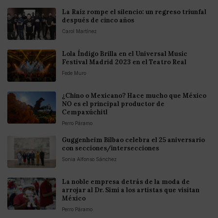
La Raíz rompe el silencio: un regreso triunfal
después de cinco años
Carol Martínez
Lola Índigo Brilla en el Universal Music
Festival Madrid 2023 en el Teatro Real
Fede Muro
¿Chino o Mexicano? Hace mucho que México
NO es el principal productor de
Cempaxúchitl
Perro Páramo
Guggenheim Bilbao celebra el 25 aniversario
con secciones/intersecciones
Sonia Alfonso Sánchez
La noble empresa detrás de la moda de
arrojar al Dr. Simi a los artistas que visitan
México
Perro Páramo