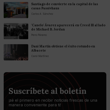
Santiago de convierte en la capital de las
casas Passivhaus
Carlos A. Sánchez
'Canelo' Ávarez aparecerá en Creed lll al lado
de Michael B. Jordan
Perro Páramo
Dani Martín obtiene el éxito rotundo en
Albacete
Carol Martínez
Suscríbete al boletín
¡sé el primero en recibir noticias frescas de una
manera conveniente para ti!