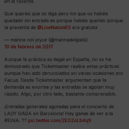
en la reventa.
Que queréis que os diga pero los que os habéis
quedado sin entrada es porque habéis querido porque
la preventa de
@LiveNationES
era gratuita
— marina not joyce (@marinadelgadx)
10 de febrero de 2017
Aunque la práctica es ilegal en España, no se ha
demostrado que Ticketmaster realice estas prácticas
aunque han sido denunciados en varias ocasiones por
Facua. Desde Ticketmaster argumentan que la
demanda es enorme y las entradas se agotan muy
rápido. Algo, por otro lado, bastante comprensible.
¡Entradas generales agotadas para el concierto de
LADY GAGA en Barcelona! Hay ganas de ver a la
REINA. ??
pic.twitter.com/ZEG2oLb4q9