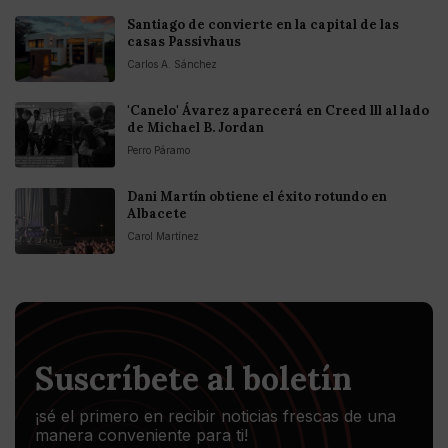
Santiago de convierte en la capital de las
casas Passivhaus
Carlos A. Sánchez
'Canelo' Ávarez aparecerá en Creed lll al lado
de Michael B. Jordan
Perro Páramo
Dani Martín obtiene el éxito rotundo en
Albacete
Carol Martínez
Suscríbete al boletín
¡sé el primero en recibir noticias frescas de una
manera conveniente para ti!