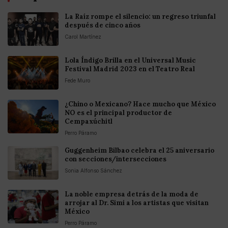
La Raíz rompe el silencio: un regreso triunfal
después de cinco años
Carol Martínez
Lola Índigo Brilla en el Universal Music
Festival Madrid 2023 en el Teatro Real
Fede Muro
¿Chino o Mexicano? Hace mucho que México
NO es el principal productor de
Cempaxúchitl
Perro Páramo
Guggenheim Bilbao celebra el 25 aniversario
con secciones/intersecciones
Sonia Alfonso Sánchez
La noble empresa detrás de la moda de
arrojar al Dr. Simi a los artistas que visitan
México
Perro Páramo