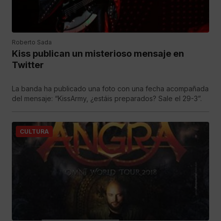
Roberto Sada
Kiss publican un misterioso mensaje en
Twitter
La banda ha publicado una foto con una fecha acompañada
del mensaje: “KissArmy, ¿estáis preparados? Sale el 29-3”.
CULTURA