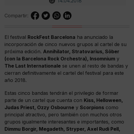
14.04.2018
Compartir:
El festival
RockFest Barcelona
ha anunciado la
incorporación de cinco nuevos grupos al cartel de su
próxima edición.
Annihilator, Stratovarius, Sôber
(con la Barcelona Rock Orchestra), Insomnium
y
The Last Internationale
se unen al resto de bandas y
cierran definitivamente el cartel del festival para este
año 2018.
Estas cinco bandas tendrán el privilegio de formar
parte de un cartel que cuenta con
Kiss, Helloween,
Judas Priest, Ozzy Osbourne
y
Scorpions
como
principal atractivo, pero también con muchos otros
grupos igualmente interesantes e importantes, como
Dimmu Borgir, Megadeth, Stryper, Axel Rudi Pell,