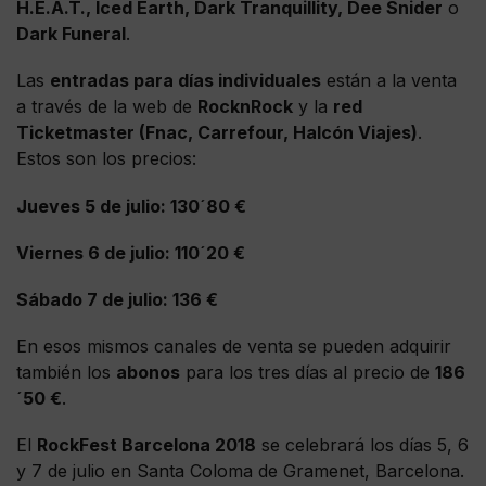
H.E.A.T., Iced Earth, Dark Tranquillity, Dee Snider
o
Dark Funeral
.
Las
entradas para días individuales
están a la venta
a través de la web de
RocknRock
y la
red
Ticketmaster (Fnac, Carrefour, Halcón Viajes)
.
Estos son los precios:
Jueves 5 de julio: 130´80 €
Viernes 6 de julio: 110´20 €
Sábado 7 de julio: 136 €
En esos mismos canales de venta se pueden adquirir
también los
abonos
para los tres días al precio de
186
´50 €
.
El
RockFest Barcelona 2018
se celebrará los días 5, 6
y 7 de julio en Santa Coloma de Gramenet, Barcelona.