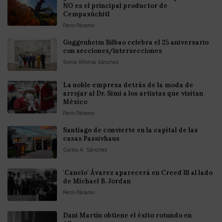
NO es el principal productor de
Cempaxúchitl
Perro Páramo
Guggenheim Bilbao celebra el 25 aniversario
con secciones/intersecciones
Sonia Alfonso Sánchez
La noble empresa detrás de la moda de
arrojar al Dr. Simi a los artistas que visitan
México
Perro Páramo
Santiago de convierte en la capital de las
casas Passivhaus
Carlos A. Sánchez
'Canelo' Ávarez aparecerá en Creed lll al lado
de Michael B. Jordan
Perro Páramo
Dani Martín obtiene el éxito rotundo en