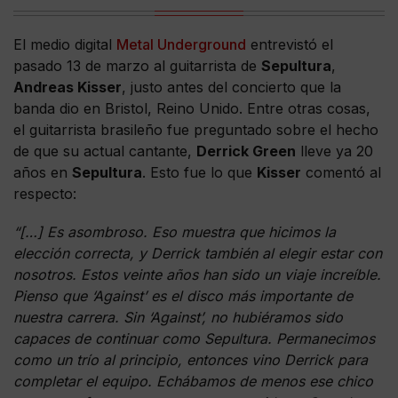
El medio digital
Metal Underground
entrevistó el
pasado 13 de marzo al guitarrista de
Sepultura
,
Andreas Kisser
, justo antes del concierto que la
banda dio en Bristol, Reino Unido. Entre otras cosas,
el guitarrista brasileño fue preguntado sobre el hecho
de que su actual cantante,
Derrick Green
lleve ya 20
años en
Sepultura
. Esto fue lo que
Kisser
comentó al
respecto:
“[…] Es asombroso. Eso muestra que hicimos la
elección correcta, y Derrick también al elegir estar con
nosotros. Estos veinte años han sido un viaje increíble.
Pienso que ‘Against’ es el disco más importante de
nuestra carrera. Sin ‘Against’, no hubiéramos sido
capaces de continuar como Sepultura. Permanecimos
como un trío al principio, entonces vino Derrick para
completar el equipo. Echábamos de menos ese chico