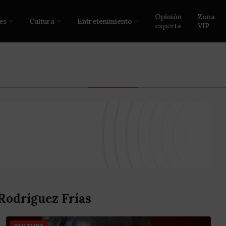
Opinión
Zona
es
Cultura
Entretenimiento
experta
VIP
Rodríguez Frías