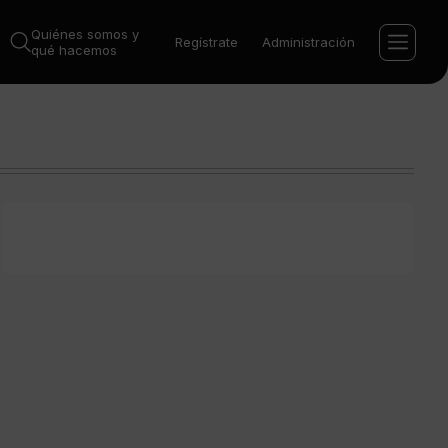
Quiénes somos y
Regístrate
Administración
qué hacemos