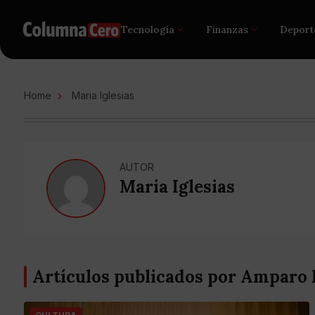
Tecnología
Finanzas
Deport
Home
Maria Iglesias
AUTOR
Maria Iglesias
Artículos publicados por Amparo 