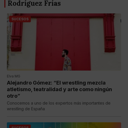
Rodríguez Frías
SUCESOS
Elva MG
Alejandro Gómez: “El wrestling mezcla
atletismo, teatralidad y arte como ningún
otro”
Conocemos a uno de los expertos más importantes de
wrestling de España
SUCESOS