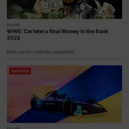
Elva MG
WWE: Cartelera final Money in the Bank
2022
Estos son los combates anunciados
SUCESOS
Elva MG