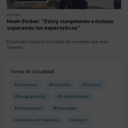
Elva MG
Noah Striker: “Estoy cumpliendo e incluso
superando las expectativas”
El luchador nacional nos habla del momento que está
viviendo
Temas de actualidad
#Comercios
#Productos
#Sucesos
#Desaparecidos
#Entretenimiento
#Videojuegos
#Personajes
#Acciones de Famosos
#Grupos