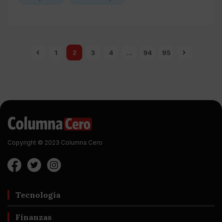
1
2
3
4
…
94
95
Copyright © 2023 Columna Cero
Tecnología
Finanzas