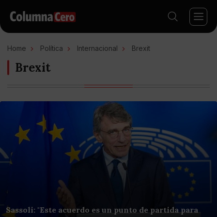
Home
Política
Internacional
Brexit
Brexit
Sassoli: "Este acuerdo es un punto de partida para