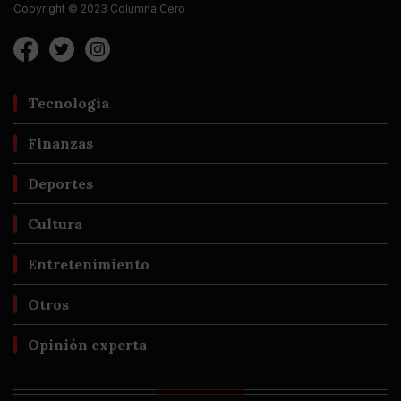
Copyright © 2023 Columna Cero
Tecnología
Finanzas
Deportes
Cultura
Entretenimiento
Otros
Opinión experta