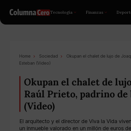
Tecnología
Finanzas
Deport
Home
Sociedad
Okupan el chalet de lujo de Joaq
Esteban (Video)
Okupan el chalet de luj
Raúl Prieto, padrino de
(Video)
El arquitecto y el director de Viva la Vida vi
un inmueble valorado en un millón de euros d