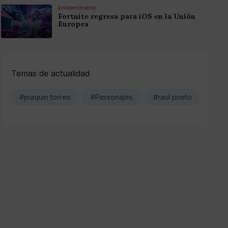
Entretenimiento
Fortnite regresa para iOS en la Unión
Europea
Temas de actualidad
#joaquin torres
#Personajes
#raul prieto