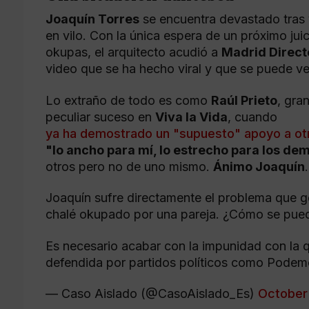
Joaquín Torres
se encuentra devastado tras v
en vilo. Con la única espera de un próximo jui
okupas, el arquitecto acudió a
Madrid Direct
video que se ha hecho viral y que se puede ver 
Lo extraño de todo es como
Raúl Prieto
, gra
peculiar suceso en
Viva la Vida
, cuando
ya ha demostrado un "supuesto" apoyo a ot
"lo ancho para mí, lo estrecho para los d
otros pero no de uno mismo.
Ánimo Joaquín
.
Joaquín sufre directamente el problema que g
chalé okupado por una pareja. ¿Cómo se pued
Es necesario acabar con la impunidad con la 
defendida por partidos políticos como Pode
— Caso Aislado (@CasoAislado_Es)
October 