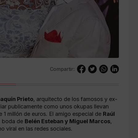
Compartir:
aquín Prieto
, arquitecto de los famosos y ex-
ciar publicamente como unos okupas llevan
 1 millón de euros. El amigo especial de
Raúl
la boda de
Belén Esteban y Miguel Marcos
,
 viral en las redes sociales.