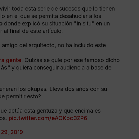
ivir toda esta serie de sucesos que lo tienen
cio en el que se permita desahuciar a los
o
donde explicó su situación "in situ" en un
al final de este artículo.
n amigo del arquitecto, no ha incluido este
ra gente
. Quizás se guíe por ese famoso dicho
emás"
y quiera conseguir audiencia a base de
eneran los okupas. Lleva dos años con su
e permitir esto?
que actúa esta gentuza y que encima es
mos.
pic.twitter.com/eAOKbc3ZP6
29, 2019