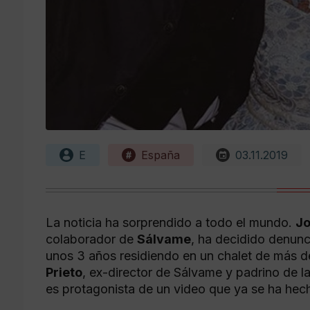
E
España
03.11.2019
La noticia ha sorprendido a todo el mundo.
Jo
colaborador de
Sálvame
, ha decidido denun
unos 3 años residiendo en un chalet de más de
Prieto
, ex-director de Sálvame y padrino de 
es protagonista de un video que ya se ha hecho