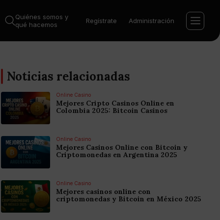
Quiénes somos y
Regístrate
Administración
qué hacemos
Noticias relacionadas
Online Casino
Mejores Cripto Casinos Online en
Colombia 2025: Bitcoin Casinos
Online Casino
Mejores Casinos Online con Bitcoin y
Criptomonedas en Argentina 2025
Online Casino
Mejores casinos online con
criptomonedas y Bitcoin en México 2025