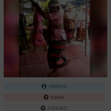
HERRAIZ
España
27.04.2017