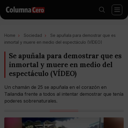
Home
Sociedad
Se apuñala para demostrar que es
inmortal y muere en medio del espectáculo (VÍDEO)
Se apuñala para demostrar que es
inmortal y muere en medio del
espectáculo (VÍDEO)
Un chamán de 25 se apuñala en el corazón en
Tailandia frente a todos al intentar demostrar que tenía
poderes sobrenaturales.