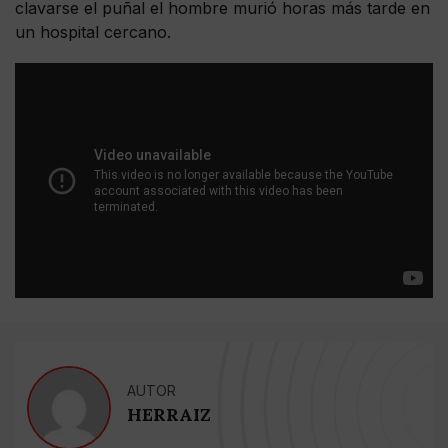
clavarse el puñal el hombre murió horas más tarde en
un hospital cercano.
AUTOR
HERRAIZ