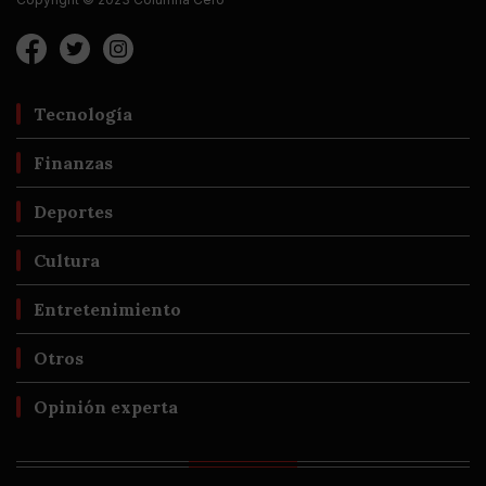
Tecnología
Finanzas
Deportes
Cultura
Entretenimiento
Otros
Opinión experta