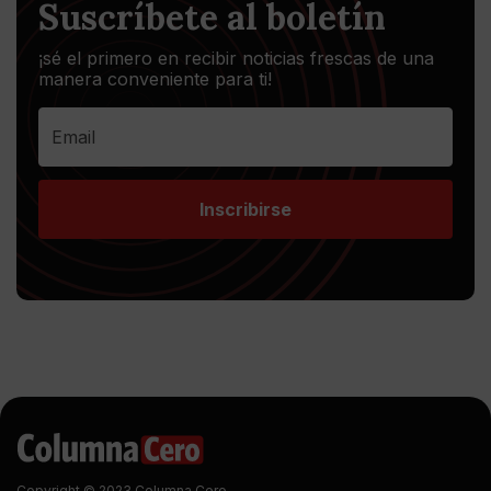
Suscríbete al boletín
¡sé el primero en recibir noticias frescas de una
manera conveniente para ti!
Inscribirse
Copyright © 2023 Columna Cero