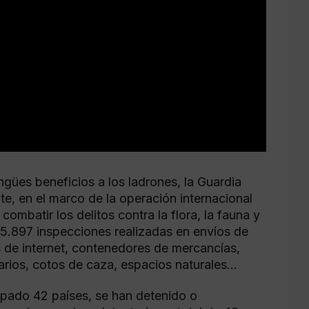
ngües beneficios a los ladrones, la Guardia
te, en el marco de la operación internacional
mbatir los delitos contra la flora, la fauna y
o 5.897 inspecciones realizadas en envíos de
s de internet, contenedores de mercancías,
arios, cotos de caza, espacios naturales…
ipado 42 países, se han detenido o