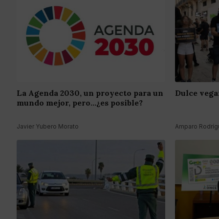
La Agenda 2030, un proyecto para un
Dulce vega
mundo mejor, pero...¿es posible?
Javier Yubero Morato
Amparo Rodrígu