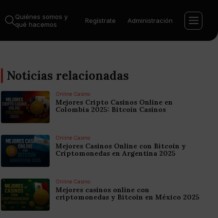
Quiénes somos y
Regístrate
Administración
qué hacemos
Noticias relacionadas
Online Casino
Mejores Cripto Casinos Online en
Colombia 2025: Bitcoin Casinos
Online Casino
Mejores Casinos Online con Bitcoin y
Criptomonedas en Argentina 2025
Online Casino
Mejores casinos online con
criptomonedas y Bitcoin en México 2025