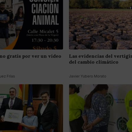
no gratis por ver un vídeo
Las evidencias del vertig
del cambio climático
ez Frías
Javier Yubero Morato