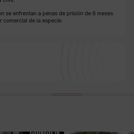
ón se enfrentan a penas de prisión de 6 meses
r comercial de la especie.