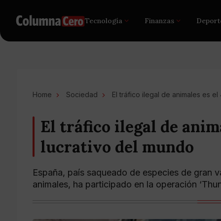
Tecnología
Finanzas
Deport
Home
Sociedad
El tráfico ilegal de animales es 
El tráfico ilegal de anim
lucrativo del mundo
España, país saqueado de especies de gran valor
animales, ha participado en la operación ‘Thun