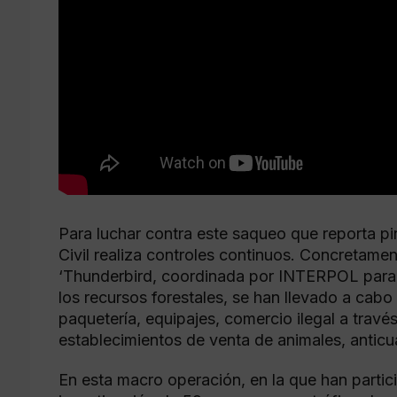
Para luchar contra este saqueo que reporta pi
Civil realiza controles continuos. Concretamen
‘Thunderbird, coordinada por INTERPOL para co
los recursos forestales, se han llevado a cab
paquetería, equipajes, comercio ilegal a travé
establecimientos de venta de animales, anticu
En esta macro operación, en la que han partic