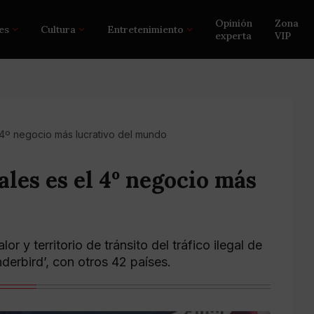
Opinión
Zona
es
Cultura
Entretenimiento
experta
VIP
el 4º negocio más lucrativo del mundo
ales es el 4º negocio más
 y territorio de tránsito del tráfico ilegal de
derbird’, con otros 42 países.