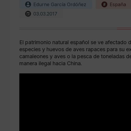
Edurne García Ordóñez
España
03.03.2017
El patrimonio natural español se ve afectado d
especies y huevos de aves rapaces para su exp
camaleones y aves o la pesca de toneladas de
manera ilegal hacia China.