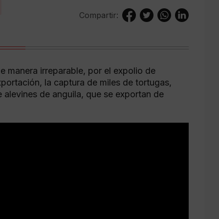
Compartir:
e manera irreparable, por el expolio de
ortación, la captura de miles de tortugas,
 alevines de anguila, que se exportan de