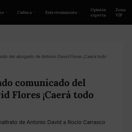
Opinión
Zona
es
Cultura
Entretenimiento
experta
VIP
do del abogado de Antonio David Flores ¡Caerá todo
o comunicado del
d Flores ¡Caerá todo
 maltrato de Antonio David a Rocío Carrasco