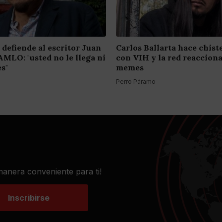
 defiende al escritor Juan
Carlos Ballarta hace chist
AMLO: "usted no le llega ni
con VIH y la red reaccion
es"
memes
Perro Páramo
 manera conveniente para ti!
Inscribirse