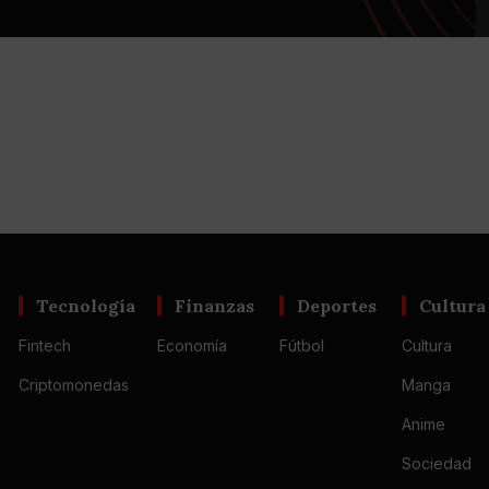
Tecnología
Finanzas
Deportes
Cultura
Fintech
Economía
Fútbol
Cultura
Criptomonedas
Manga
Anime
Sociedad