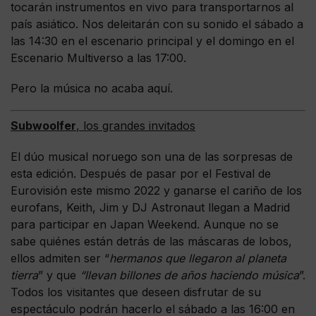
tocarán instrumentos en vivo para transportarnos al
país asiático. Nos deleitarán con su sonido el sábado a
las 14:30 en el escenario principal y el domingo en el
Escenario Multiverso a las 17:00.
Pero la música no acaba aquí.
Subwoolfer
, los grandes invitados
El dúo musical noruego son una de las sorpresas de
esta edición. Después de pasar por el Festival de
Eurovisión este mismo 2022 y ganarse el cariño de los
eurofans, Keith, Jim y DJ Astronaut llegan a Madrid
para participar en Japan Weekend. Aunque no se
sabe quiénes están detrás de las máscaras de lobos,
ellos admiten ser “
hermanos que llegaron al planeta
tierra
” y que
“llevan billones de años haciendo música
”.
Todos los visitantes que deseen disfrutar de su
espectáculo podrán hacerlo el sábado a las 16:00 en