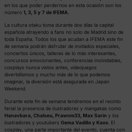
en los que poder perdernos en esta ocasión son los
número
1, 3, 5 y 7 de IFEMA
.
La cultura otaku toma durante dos días la capital
española atrayendo a fans no solo de Madrid sino de
toda España. Todos los que acudan a IFEMA este fin
de semana podrán disfrutar de invitados especiales,
conciertos únicos, talleres de lo más interesantes,
concursos emocionantes, conferencias inolvidables,
cosplays nunca vistos antes, videojuegos
divertidísimos y mucho más de lo que podemos
imaginar, la diversión está asegurada en Japan
Weekend.
Durante este fin de semana tendremos en el recinto
ferial la presencia de ilustradores y mangakas como
Hanavbara, Chalseu, Prawnm33, Max Sarin
y los
ilustradores y youtubers
Gema Vadillo y Kaos
. El
cosplay, una parte importante del evento, cuenta con