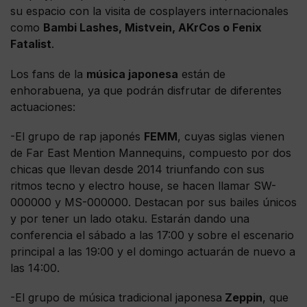
su espacio con la visita de cosplayers internacionales
como
Bambi Lashes, Mistvein, AKrCos o Fenix
Fatalist
.
Los fans de la
música japonesa
están de
enhorabuena, ya que podrán disfrutar de diferentes
actuaciones:
-El grupo de rap japonés
FEMM
, cuyas siglas vienen
de Far East Mention Mannequins, compuesto por dos
chicas que llevan desde 2014 triunfando con sus
ritmos tecno y electro house, se hacen llamar SW-
000000 y MS-000000. Destacan por sus bailes únicos
y por tener un lado otaku. Estarán dando una
conferencia el sábado a las 17:00 y sobre el escenario
principal a las 19:00 y el domingo actuarán de nuevo a
las 14:00.
-El grupo de música tradicional japonesa
Zeppin
, que