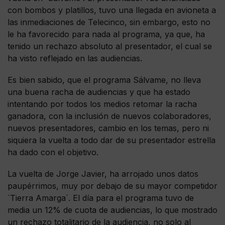
con bombos y platillos, tuvo una llegada en avioneta a
las inmediaciones de Telecinco, sin embargo, esto no
le ha favorecido para nada al programa, ya que, ha
tenido un rechazo absoluto al presentador, el cual se
ha visto reflejado en las audiencias.
Es bien sabido, que el programa Sálvame, no lleva
una buena racha de audiencias y que ha estado
intentando por todos los medios retomar la racha
ganadora, con la inclusión de nuevos colaboradores,
nuevos presentadores, cambio en los temas, pero ni
siquiera la vuelta a todo dar de su presentador estrella
ha dado con el objetivo.
La vuelta de Jorge Javier, ha arrojado unos datos
paupérrimos, muy por debajo de su mayor competidor
`Tierra Amarga´. El día para el programa tuvo de
media un 12% de cuota de audiencias, lo que mostrado
un rechazo totalitario de la audiencia, no solo al