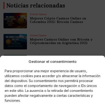
Noticias relacionadas
Online Casino
Mejores Cripto Casinos Online en
Colombia 2025: Bitcoin Casinos
Online Casino
Mejores Casinos Online con Bitcoin y
Criptomonedas en Argentina 2025
Online Casino
Mejores casinos online con
Gestionar el consentimiento
criptomonedas y Bitcoin en México 2025
Para proporcionar una mejor experiencia de usuario,
utilizamos cookies para acceder y/o almacenar la información
Entretenimiento
del dispositivo. Su consentimiento nos permitirá procesar
Fortnite regresa para iOS en la Unión
Europea
datos como el comportamiento de navegación o IDs únicos
en este sitio. La ausencia o la retirada del consentimiento
pueden afectar negativamente a ciertas características y
funciones.