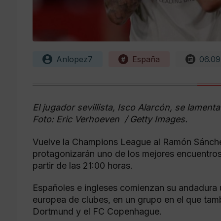
Anlopez7
España
06.09
El jugador sevillista, Isco Alarcón, se lament
Foto: Eric Verhoeven / Getty Images.
Vuelve la Champions League al Ramón Sánchez
protagonizarán uno de los mejores encuentros
partir de las 21:00 horas.
Españoles e ingleses comienzan su andadura
europea de clubes, en un grupo en el que tam
Dortmund y el FC Copenhague.