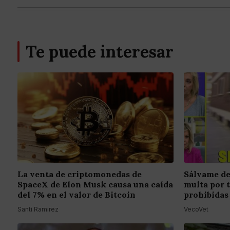
Te puede interesar
La venta de criptomonedas de
Sálvame de
SpaceX de Elon Musk causa una caída
multa por 
del 7% en el valor de Bitcoin
prohibidas
Santi Ramirez
VecoVet