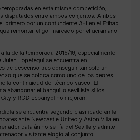
e temporadas en esta misma competición,
les disputados entre ambos conjuntos. Ambos
 el primero por un contundente 3-1 en el Etihad
 que remontar el gol marcado por el ucraniano
 a la de la temporada 2015/16, especialmente
 de Julen Lopetegui se encuentra en
s de descenso tras conseguir tan solo un
ienzo que se coloca como uno de los peores
ne la continuidad del técnico vasco. El
a abandonar el banquillo sevillista si los
r City y RCD Espanyol no mejoran.
rdiola se encuentra segundo clasificado en la
pates ante Newcastle United y Aston Villa en
trenador catalán no se fía del Sevilla y admite
ntrenador visitante elogió al conjunto