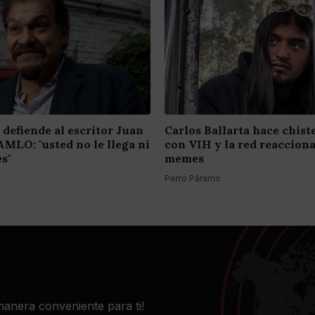
 defiende al escritor Juan
Carlos Ballarta hace chist
AMLO: "usted no le llega ni
con VIH y la red reaccion
es"
memes
Perro Páramo
 manera conveniente para ti!