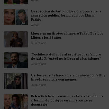
La reacción de Antonio David Flores ante la
acusación pública formulada por María
Patiño
VecoVet
Muere en un tiroteo al rapero Takeoff de Los
Migos a los 28 años
Perro Páramo
'Cochiloco' defiende al escritor Juan Villoro
de AMLO: "usted no le llega ni a los talónes"
Perro Páramo
Carlos Ballarta hace chiste de niños con VIH y
la red reacciona con memes
Perro Páramo
Belén Esteban le envía una clara advertencia
a Jesulín de Ubrique en el marco de su
docuserie