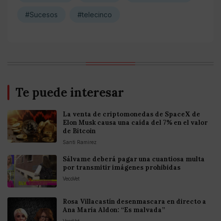
#Sucesos
#telecinco
Te puede interesar
La venta de criptomonedas de SpaceX de
Elon Musk causa una caída del 7% en el valor
de Bitcoin
Santi Ramirez
Sálvame deberá pagar una cuantiosa multa
por transmitir imágenes prohibidas
VecoVet
Rosa Villacastín desenmascara en directo a
Ana María Aldon: “Es malvada”
VecoVet