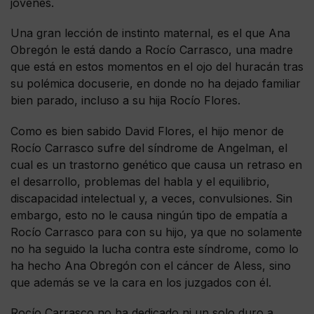
jóvenes.
Una gran lección de instinto maternal, es el que Ana
Obregón le está dando a Rocío Carrasco, una madre
que está en estos momentos en el ojo del huracán tras
su polémica docuserie, en donde no ha dejado familiar
bien parado, incluso a su hija Rocío Flores.
Como es bien sabido David Flores, el hijo menor de
Rocío Carrasco sufre del síndrome de Angelman, el
cual es un trastorno genético que causa un retraso en
el desarrollo, problemas del habla y el equilibrio,
discapacidad intelectual y, a veces, convulsiones. Sin
embargo, esto no le causa ningún tipo de empatía a
Rocío Carrasco para con su hijo, ya que no solamente
no ha seguido la lucha contra este síndrome, como lo
ha hecho Ana Obregón con el cáncer de Aless, sino
que además se ve la cara en los juzgados con él.
Rocío Carrasco no ha dedicado ni un solo duro a