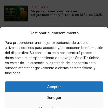
Online Casino
Mejores casinos online con
criptomonedas y Bitcoin en México 2025
Entretenimiento
Gestionar el consentimiento
Fortnite regresa para iOS en la Unión
Europea
Para proporcionar una mejor experiencia de usuario,
utilizamos cookies para acceder y/o almacenar la información
del dispositivo. Su consentimiento nos permitirá procesar
datos como el comportamiento de navegación o IDs únicos
Temas de actualidad
en este sitio. La ausencia o la retirada del consentimiento
pueden afectar negativamente a ciertas características y
#Deporte
#gloria camila
#Personajes
funciones.
#Política
#salvame
#Sucesos
Aceptar
#terelu campos
Denegar