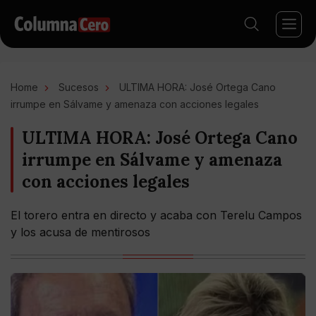
Home
Sucesos
ULTIMA HORA: José Ortega Cano
irrumpe en Sálvame y amenaza con acciones legales
ULTIMA HORA: José Ortega Cano
irrumpe en Sálvame y amenaza
con acciones legales
El torero entra en directo y acaba con Terelu Campos
y los acusa de mentirosos