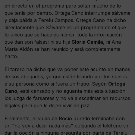
en directo en el programa para soltar mucho de lo
que tenía por dentro. Ortega Cano interrumpe sálvame
y deja pálida a Terelu Campos. Ortega Cano ha dicho
directamente que Sálvame es un programa en el que
lo único que se hace es mentir, toda la información
que dan son falsas; ni su hija
Gloria Camila
, ni Ana
María Aldón se han reunido y está completamente
harto.
El torero ha dicho que va poner este asunto en manos
de sus abogados, ya que están tirando por los suelos
a su persona como si fuera un trapo. Según
Ortega
Cano
, está cansado y no aguanta más esta situación,
los juzga de farsantes y no va a escatimar en recursos
legales para que le dejen vivir en paz.
Finalmente, el viudo de Rocío Jurado terminaba con
un "no voy a decir nada más" colgando el teléfono sin
dar la opción a ninguna pregunta por parte de Terelu