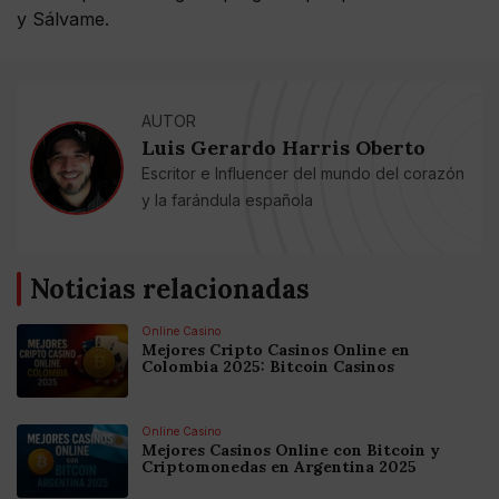
y Sálvame.
AUTOR
Luis Gerardo Harris Oberto
Escritor e Influencer del mundo del corazón
y la farándula española
Noticias relacionadas
Online Casino
Mejores Cripto Casinos Online en
Colombia 2025: Bitcoin Casinos
Online Casino
Mejores Casinos Online con Bitcoin y
Criptomonedas en Argentina 2025