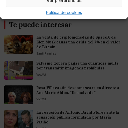
Ver preferencias
Política de cookies
Te puede interesar
La venta de criptomonedas de SpaceX de
Elon Musk causa una caída del 7% en el valor
de Bitcoin
Santi Ramirez
Sálvame deberá pagar una cuantiosa multa
por transmitir imágenes prohibidas
VecoVet
Rosa Villacastín desenmascara en directo a
Ana María Aldon: “Es malvada”
VecoVet
La reacción de Antonio David Flores ante la
acusación pública formulada por María
Patiño