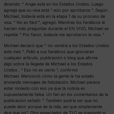
diciendo: “ Angie está en los Estados Unidos. Luego
agrega que su visa está “ aún por aprobarse ”. Según
Michael, todavía está en la etapa 1 de su proceso de
visa. “ No es fácil ”, agregó. Mientras los fanáticos le
hacían más preguntas durante el EN VIVO, Michael se
repetía: “ Por favor, todavía me aprobaron la visa. ”
Michael declaró que " no vendrá a los Estados Unidos
este mes ". Pidió a sus fanáticos que ignoraran
cualquier artículo, publicación o blog que afirme
algo sobre la llegada de Michael a los Estados
Unidos . “ Eso no es cierto ”, confirmó
Michael. Mencionó cómo la gente le ha estado
enviando mensajes de felicitación. Michael parece
estar molesto con eso ya que la noticia es
supuestamente falsa. Un fan en los comentarios de la
publicación señaló: " También podría ser que no
puede decir porque de la nda, así que simplemente
dice que no". Otro espectador de TLC se preguntó si