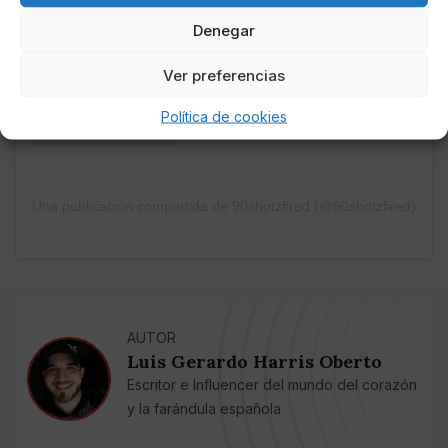
Denegar
Ver preferencias
Política de cookies
Una publicación compartida de 90shotzfired (@90shotzfired)
AUTOR
Luis Gerardo Harris Oberto
Escritor e Influencer del mundo del corazón
y la farándula española