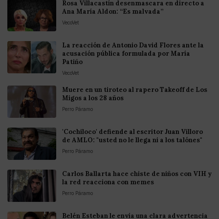
Rosa Villacastín desenmascara en directo a
Ana María Aldon: “Es malvada”
VecoVet
La reacción de Antonio David Flores ante la
acusación pública formulada por María
Patiño
VecoVet
Muere en un tiroteo al rapero Takeoff de Los
Migos a los 28 años
Perro Páramo
'Cochiloco' defiende al escritor Juan Villoro
de AMLO: "usted no le llega ni a los talónes"
Perro Páramo
Carlos Ballarta hace chiste de niños con VIH y
la red reacciona con memes
Perro Páramo
Belén Esteban le envía una clara advertencia