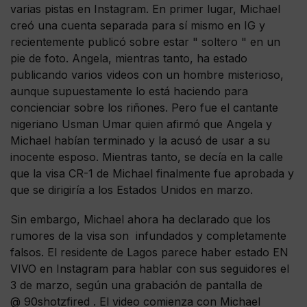
varias pistas en Instagram. En primer lugar, Michael
creó una cuenta separada para sí mismo en IG y
recientemente publicó sobre estar " soltero " en un
pie de foto. Angela, mientras tanto, ha estado
publicando varios videos con un hombre misterioso,
aunque supuestamente lo está haciendo para
concienciar sobre los riñones. Pero fue el cantante
nigeriano Usman Umar quien afirmó que Angela y
Michael habían terminado y la acusó de usar a su
inocente esposo. Mientras tanto, se decía en la calle
que la visa CR-1 de Michael finalmente fue aprobada y
que se dirigiría a los Estados Unidos en marzo.
Sin embargo, Michael ahora ha declarado que los
rumores de la visa son infundados y completamente
falsos. El residente de Lagos parece haber estado EN
VIVO en Instagram para hablar con sus seguidores el
3 de marzo, según una grabación de pantalla de
@ 90shotzfired . El video comienza con Michael