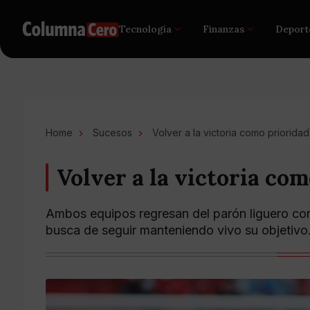
Tecnología
Finanzas
Deport
Home
Sucesos
Volver a la victoria como prioridad
Volver a la victoria co
Ambos equipos regresan del parón liguero con
busca de seguir manteniendo vivo su objetivo