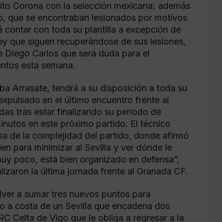
tito Corona con la selección mexicana; además
, que se encontraban lesionados por motivos
 contar con toda su plantilla a excepción de
y que siguen recuperándose de sus lesiones,
e Diego Carlos que será duda para el
entos esta semana.
ba Arrasate, tendrá a su disposición a toda su
expulsado en el último encuentro frente al
s tras estar finalizando su periodo de
nutos en este próximo partido. El técnico
sa de la complejidad del partido, donde afirmó
n para minimizar al Sevilla y ver dónde le
uy poco, está bien organizado en defensa”,
alizaron la última jornada frente al Granada CF.
lver a sumar tres nuevos puntos para
to a costa de un Sevilla que encadena dos
C Celta de Vigo que le obliga a regresar a la