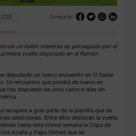
.2022
Compartir:
ntrola un balón mientras es perseguido por el
la primera vuelta disputado en el Ramón
que disputarán un nuevo encuentro en El Sadar
ras. Un encuentro que pondrá de nuevo en
e has dispuesto de unos catorce días sin
mérica.
recupere a gran parte de la plantilla que se
vas selecciones. Entre ellos destacan la vuelta
putando hasta esta misma semana la Copa de
arcos Acuña y Papu Gómez que se