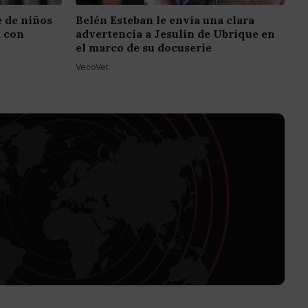
e de niños
Belén Esteban le envía una clara
a con
advertencia a Jesulín de Ubrique en
el marco de su docuserie
VecoVet