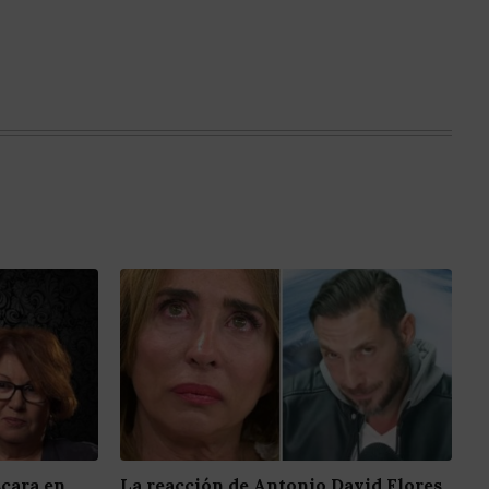
scara en
La reacción de Antonio David Flores