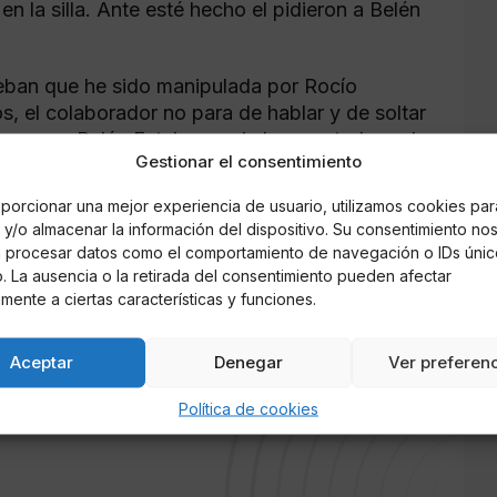
n la silla. Ante esté hecho el pidieron a Belén
teban que he sido manipulada por Rocío
s, el colaborador no para de hablar y de soltar
ece que a Belén Esteban no le han sentado nada
Gestionar el consentimiento
mediatamente expulsada del plató de 'Viva la
 las increpaciones que le había dedicado a su
porcionar una mejor experiencia de usuario, utilizamos cookies par
y/o almacenar la información del dispositivo. Su consentimiento no
á procesar datos como el comportamiento de navegación o IDs únic
o que nunca debido la repercusión que está
io. La ausencia o la retirada del consentimiento pueden afectar
xposición que está teniendo por el tema se
mente a ciertas características y funciones.
nde se ofrecida entrevistar a Antonio David
no se había comunicado con nadie.
Aceptar
Denegar
Ver preferen
Política de cookies