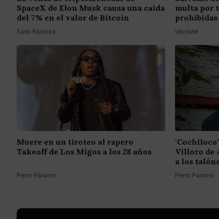
SpaceX de Elon Musk causa una caída
multa por 
del 7% en el valor de Bitcoin
prohibidas
Santi Ramirez
VecoVet
Muere en un tiroteo al rapero
'Cochiloco'
Takeoff de Los Migos a los 28 años
Villoro de 
a los talón
Perro Páramo
Perro Páramo