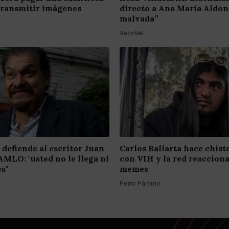
transmitir imágenes
directo a Ana María Aldon
malvada”
VecoVet
 defiende al escritor Juan
Carlos Ballarta hace chist
AMLO: "usted no le llega ni
con VIH y la red reaccion
es"
memes
Perro Páramo