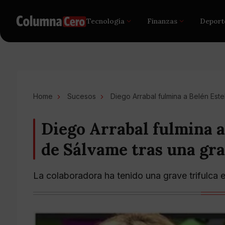
Tecnología
Finanzas
Deport
Home
Sucesos
Diego Arrabal fulmina a Belén Es
Diego Arrabal fulmina a
de Sálvame tras una gr
La colaboradora ha tenido una grave trifulca