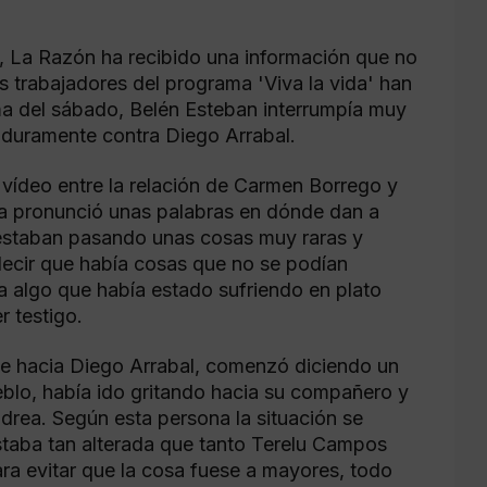
, La Razón ha recibido una información que no
os trabajadores del programa 'Viva la vida' han
ma del sábado, Belén Esteban interrumpía muy
 duramente contra Diego Arrabal.
n vídeo entre la relación de Carmen Borrego y
a pronunció unas palabras en dónde dan a
estaban pasando unas cosas muy raras y
ecir que había cosas que no se podían
a a algo que había estado sufriendo en plato
 testigo.
fue hacia Diego Arrabal, comenzó diciendo un
ueblo, había ido gritando hacia su compañero y
ndrea. Según esta persona la situación se
staba tan alterada que tanto Terelu Campos
ra evitar que la cosa fuese a mayores, todo