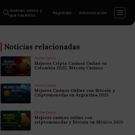
Quiénes somos y
Regístrate
Administración
qué hacemos
Noticias relacionadas
Online Casino
Mejores Cripto Casinos Online en
Colombia 2025: Bitcoin Casinos
Online Casino
Mejores Casinos Online con Bitcoin y
Criptomonedas en Argentina 2025
Online Casino
Mejores casinos online con
criptomonedas y Bitcoin en México 2025