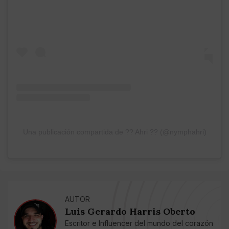
Una publicación compartida de ?? Ahri ?? (@nymphahri)
AUTOR
Luis Gerardo Harris Oberto
Escritor e Influencer del mundo del corazón