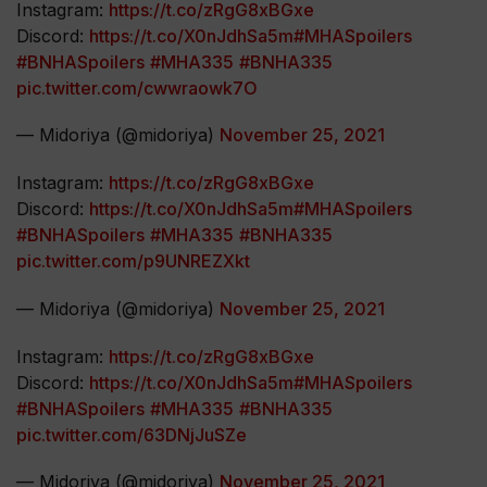
Instagram:
https://t.co/zRgG8xBGxe
Discord:
https://t.co/X0nJdhSa5m
#MHASpoilers
#BNHASpoilers
#MHA335
#BNHA335
pic.twitter.com/cwwraowk7O
— Midoriya (@midoriya)
November 25, 2021
Instagram:
https://t.co/zRgG8xBGxe
Discord:
https://t.co/X0nJdhSa5m
#MHASpoilers
#BNHASpoilers
#MHA335
#BNHA335
pic.twitter.com/p9UNREZXkt
— Midoriya (@midoriya)
November 25, 2021
Instagram:
https://t.co/zRgG8xBGxe
Discord:
https://t.co/X0nJdhSa5m
#MHASpoilers
#BNHASpoilers
#MHA335
#BNHA335
pic.twitter.com/63DNjJuSZe
— Midoriya (@midoriya)
November 25, 2021