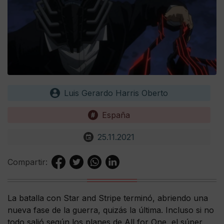
Luis Gerardo Harris Oberto
España
25.11.2021
Compartir:
La batalla con Star and Stripe terminó, abriendo una
nueva fase de la guerra, quizás la última. Incluso si no
todo salió según los planes de All for One, el súper