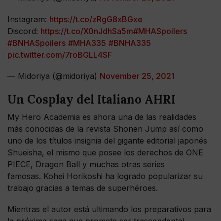
Instagram:
https://t.co/zRgG8xBGxe
Discord:
https://t.co/X0nJdhSa5m
#MHASpoilers
#BNHASpoilers
#MHA335
#BNHA335
pic.twitter.com/7roBGLL4SF
— Midoriya (@midoriya)
November 25, 2021
Un Cosplay del Italiano AHRI
My Hero Academia es ahora una de las realidades
más conocidas de la revista Shonen Jump así como
uno de los títulos insignia del gigante editorial japonés
Shueisha, el mismo que posee los derechos de ONE
PIECE, Dragon Ball y muchas otras series
famosas. Kohei Horikoshi ha logrado popularizar su
trabajo gracias a temas de superhéroes.
Mientras el autor está ultimando los preparativos para