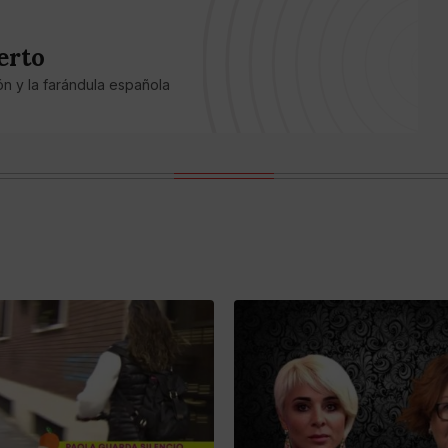
erto
ón y la farándula española