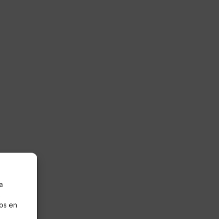
a
s
os en