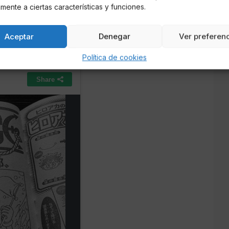
, con sus espadas en su lugar, los trajes
mente a ciertas características y funciones.
hín sonríe a su oponente y recuerda la
el capítulo 1033 de ONE PIECE.
Aceptar
Denegar
Ver preferen
33 de One Piece
Política de cookies