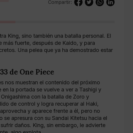
Compartir:
ra King, sino también una batalla personal. El
 más fuerte, después de Kaido, y para
cretos. Una pelea que ya ha demostrado estar
33 de One Piece
 nos muestran el contenido del próximo
 en la portada se vuelve a ver a Tashigi y
e Onigashima con la batalla de Zoro y
do de control y logra recuperar al Haki,
 aprovecha y aparece frente a él, pero no
o se apresura con su Sandai Kitetsu hacia el
sufrir daños. King, sin embargo, le advierte
nte, algo explota.