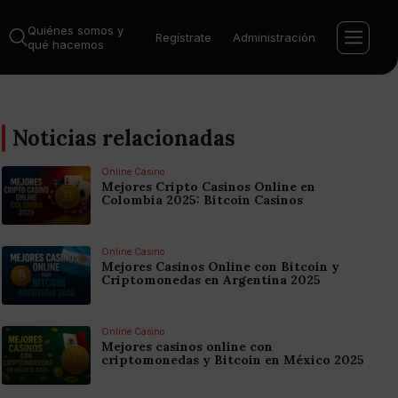
Quiénes somos y
Regístrate
Administración
qué hacemos
Noticias relacionadas
Online Casino
Mejores Cripto Casinos Online en
Colombia 2025: Bitcoin Casinos
Online Casino
Mejores Casinos Online con Bitcoin y
Criptomonedas en Argentina 2025
Online Casino
Mejores casinos online con
criptomonedas y Bitcoin en México 2025