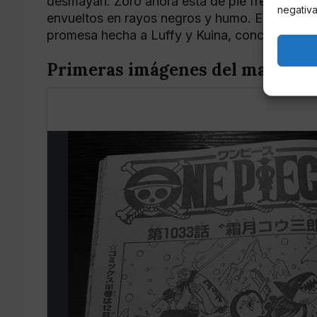
desmayan. Zoro ahora está de pie frente a King
negativa
envueltos en rayos negros y humo. El espadac
promesa hecha a Luffy y Kuina, concluyendo 
Primeras imágenes del manga 10