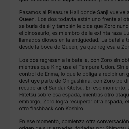
Pasamos al Pleasure Hall donde Sanji vuelve a
Queen. Los dos todavía están uno frente al o
se burla de él y también le dice que Zoro nunc
el dinosaurio, es miembro de la extinta raza 
llamados dioses en la antigüedad. La batalla 
desde la boca de Queen, ya que regresa a Zor
Los dos regresan a la batalla, con Zoro sin o
mientras que King usa el Tempura Udon. Sin e
control de Enma, lo que le obliga a recibir un
destruye parte de Onigashima, con Zoro perdie
recuperar el Sandai Kitetsu. En ese momento,
Hitetsu sobre esa espada, mientras otro ataqu
embargo, Zoro logra recuperar otra espada, e
otro flashback con Koshiro.
En ese momento, comienza otra conversación c
origen de sus espadas, forjadas por Shimotsuki