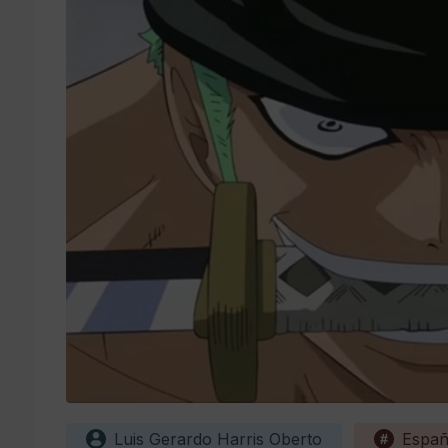
Luis Gerardo Harris Oberto
Espa