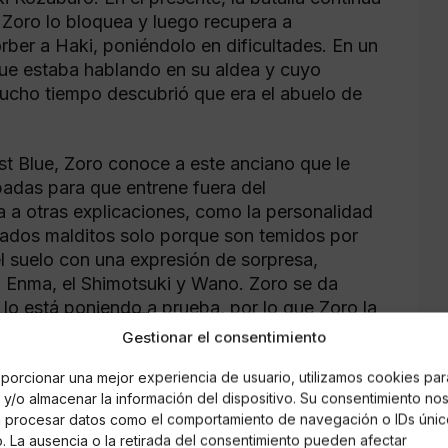
 Zoro lo bloquea y luego recupera a
rber a Haki, poniéndolo en dificultades. En un
que estaba hablando en su aldea y cuyo
cho tiempo descubrió que era el abuelo de
st Blue, Zoro conoce a este anciano que le
padas para que entrene fuera del
 a otras explicaciones, como la personalidad
ados malditos solo porque son temidos por
el suelo con una expresión de sorpresa,
 Enma, el Shimotsuki y Wano. Zoro se da
 lo está poniendo a prueba, por lo que Zoro la
ntes. King está ahora frente a él.
Gestionar el consentimiento
 que exige mucho más poder, mientras algunos
porcionar una mejor experiencia de usuario, utilizamos cookies par
y/o almacenar la información del dispositivo. Su consentimiento no
tacar a los Mugiwara. Zoro sigue pensando en
á procesar datos como el comportamiento de navegación o IDs únic
s piratas de las cien bestias caen y se
io. La ausencia o la retirada del consentimiento pueden afectar