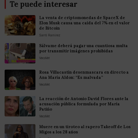
Te puede interesar
La venta de criptomonedas de SpaceX de
Elon Musk causa una caída del 7% en el valor
de Bitcoin
Santi Ramirez
Sálvame deberá pagar una cuantiosa multa
por transmitir imágenes prohibidas
VecoVet
Rosa Villacastín desenmascara en directo a
Ana María Aldon: “Es malvada”
VecoVet
La reacción de Antonio David Flores ante la
acusación pública formulada por María
Patiño
VecoVet
Muere en un tiroteo al rapero Takeoff de Los
Migos a los 28 años