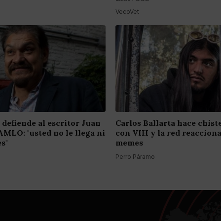
VecoVet
 defiende al escritor Juan
Carlos Ballarta hace chist
AMLO: "usted no le llega ni
con VIH y la red reaccion
es"
memes
Perro Páramo