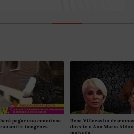
berá pagar una cuantiosa
Rosa Villacastín desenma
transmitir imágenes
directo a Ana María Aldon
malvada”