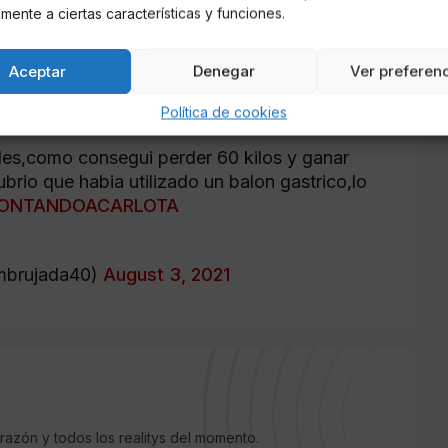
mente a ciertas características y funciones.
que compraron su libro 'Tú también puedes', ya que a día
s kilos que perdió. Su dieta milagro podría no haber sido
Aceptar
Denegar
Ver preferen
ial de Twitter e Instagram, en Sálvame y en toda la prensa
Política de cookies
tuvo la protagonista.
edes,como consegui perder 60 kilos y ganar
brio que habia utilizado un balon gastrico,lo
ONTANDOACARLOTA
mbrujada40)
August 3, 2021
razón y todos los realitys del momento.