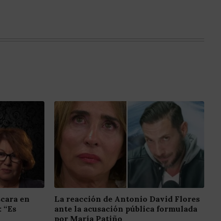
scara en
La reacción de Antonio David Flores
: “Es
ante la acusación pública formulada
por María Patiño