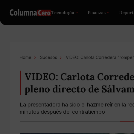
Tecnología
Finanzas
Deport
Home
Sucesos
VIDEO: Carlota Corredera "rompe" 
VIDEO: Carlota Correder
pleno directo de Sálvam
La presentadora ha sido el hazme reír en la r
minutos después del contratiempo