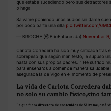
que estaba sucediendo pero sus detractores s
o haga.
Salvame poniendo unos audios sin darse cuent
por poco parte una silla
pic.twitter.com/6M
— BRIOCHE (@BrioEnfurecida)
November 9,
Carlota Corredera ha sido muy criticada tras 
sobrepeso que según manifestó, le supuso una
hasta con sus propios padres. " He sufrido muc
para enseñaros a comer de manera saludable p
aseguraba la de Vigo en el momento de present
La vida de Carlota Corredera dab
no solo su cambio físico,sino tam
La que fuera directora de contenidos de Sálvame, está 