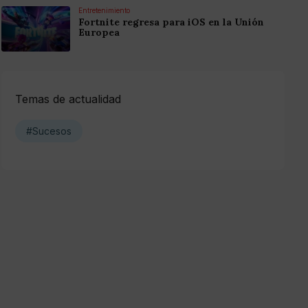
Entretenimiento
Fortnite regresa para iOS en la Unión
Europea
Temas de actualidad
#Sucesos