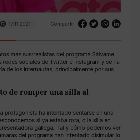
17.11.2021
Compartir:
ntos más susrrealistas del programa Sálvame
 redes sociales de Twitter e Instagram y se ha
a de los internautas, principalmente por sus
o de romper una silla al
 protagonista ha intentado sentarse en una
esconocemos si ya estaba rota, o la silla en
 presentadora gallega. Tal y cómo podemos ver
cámaras del programa han intentado disimular lo