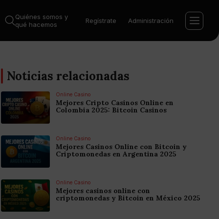
Quiénes somos y
Regístrate
Administración
qué hacemos
Noticias relacionadas
Online Casino
Mejores Cripto Casinos Online en
Colombia 2025: Bitcoin Casinos
Online Casino
Mejores Casinos Online con Bitcoin y
Criptomonedas en Argentina 2025
Online Casino
Mejores casinos online con
criptomonedas y Bitcoin en México 2025