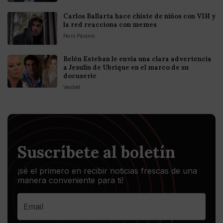
Carlos Ballarta hace chiste de niños con VIH y
la red reacciona con memes
Perro Páramo
Belén Esteban le envía una clara advertencia
a Jesulín de Ubrique en el marco de su
docuserie
VecoVet
Suscríbete al boletín
¡sé el primero en recibir noticias frescas de una
manera conveniente para ti!