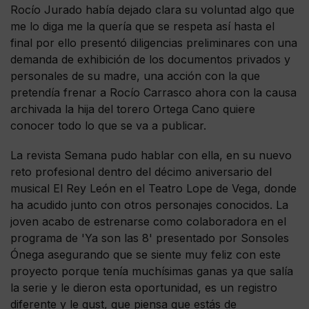
Rocío Jurado había dejado clara su voluntad algo que
me lo diga me la quería que se respeta así hasta el
final por ello presentó diligencias preliminares con una
demanda de exhibición de los documentos privados y
personales de su madre, una acción con la que
pretendía frenar a Rocío Carrasco ahora con la causa
archivada la hija del torero Ortega Cano quiere
conocer todo lo que se va a publicar.
La revista Semana pudo hablar con ella, en su nuevo
reto profesional dentro del décimo aniversario del
musical El Rey León en el Teatro Lope de Vega, donde
ha acudido junto con otros personajes conocidos. La
joven acabo de estrenarse como colaboradora en el
programa de 'Ya son las 8' presentado por Sonsoles
Ónega asegurando que se siente muy feliz con este
proyecto porque tenía muchísimas ganas ya que salía
la serie y le dieron esta oportunidad, es un registro
diferente y le gust, que piensa que estás de