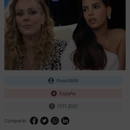
Pixia4869
España
17.11.2021
Compartir: