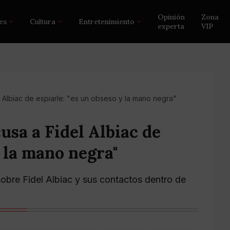
Opinión
Zona
es
Cultura
Entretenimiento
experta
VIP
l Albiac de espiarle: "es un obseso y la mano negra"
usa a Fidel Albiac de
y la mano negra"
sobre Fidel Albiac y sus contactos dentro de