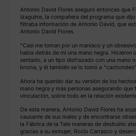
Antonio David Flores aseguró entonces que F
Izaguirre, la compañera del programa que dijo
filtraba información de Antonio David, que 
Antonio David Flores.
"Casi me toman por un maníaco y un obsesivo 
había detrás de mí una mano negra. Hicieron 
sentado, a un tipo disfrazado con una mano n
broma, y él también se lo tomó a "cachondeo"
Ahora ha querido dar su versión de los hechos
mano negra y más personas asegurando que t
vinculación, sobre todo en la relación existent
De esta manera, Antonio David Flores ha acusa
causante de sus males y de encontrarse obses
la Fábrica de la Tele maneras de destruirlo at
gracias a su exmujer, Rocío Carrasco y desenc