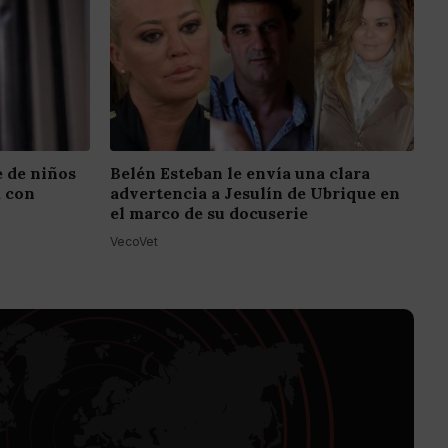
e de niños
Belén Esteban le envía una clara
a con
advertencia a Jesulín de Ubrique en
el marco de su docuserie
VecoVet