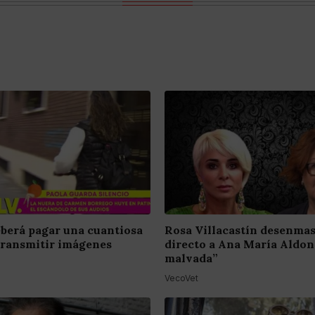
berá pagar una cuantiosa
Rosa Villacastín desenma
transmitir imágenes
directo a Ana María Aldon
malvada”
VecoVet