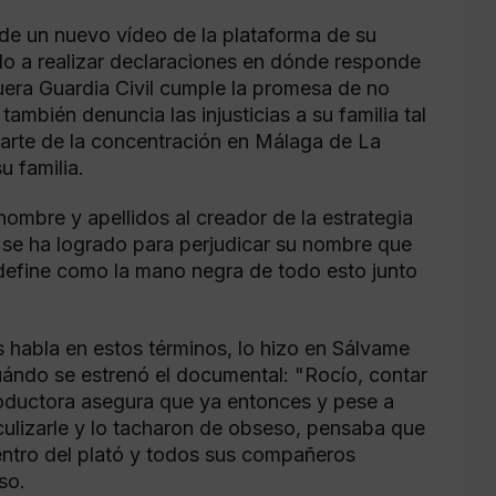
 de un nuevo vídeo de la plataforma de su
 a realizar declaraciones en dónde responde
uera Guardia Civil cumple la promesa de no
también denuncia las injusticias a su familia tal
rte de la concentración en Málaga de La
u familia.
ombre y apellidos al creador de la estrategia
 se ha logrado para perjudicar su nombre que
l define como la mano negra de todo esto junto
 habla en estos términos, lo hizo en Sálvame
uándo se estrenó el documental: "Rocío, contar
roductora asegura que ya entonces y pese a
diculizarle y lo tacharon de obseso, pensaba que
entro del plató y todos sus compañeros
so.