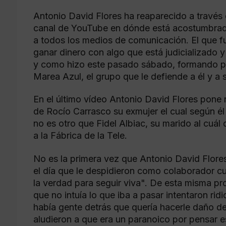
Antonio David Flores ha reaparecido a través
canal de YouTube en dónde está acostumbrado
a todos los medios de comunicación. El que f
ganar dinero con algo que está judicializado y 
y como hizo este pasado sábado, formando pa
Marea Azul, el grupo que le defiende a él y a s
En el último vídeo Antonio David Flores pone n
de Rocío Carrasco su exmujer el cual según él
no es otro que Fidel Albiac, su marido al cuá
a la Fábrica de la Tele.
No es la primera vez que Antonio David Flores
el día que le despidieron como colaborador c
la verdad para seguir viva". De esta misma p
que no intuía lo que iba a pasar intentaron ri
había gente detrás que quería hacerle daño d
aludieron a que era un paranoico por pensar e