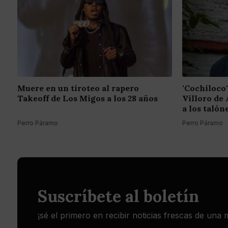
Muere en un tiroteo al rapero
'Cochiloco'
Takeoff de Los Migos a los 28 años
Villoro de 
a los talón
Perro Páramo
Perro Páramo
Suscríbete al boletín
¡sé el primero en recibir noticias frescas de una