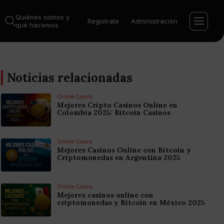
Quiénes somos y
Regístrate
Administración
qué hacemos
Noticias relacionadas
Online Casino
Mejores Cripto Casinos Online en
Colombia 2025: Bitcoin Casinos
Online Casino
Mejores Casinos Online con Bitcoin y
Criptomonedas en Argentina 2025
Online Casino
Mejores casinos online con
criptomonedas y Bitcoin en México 2025