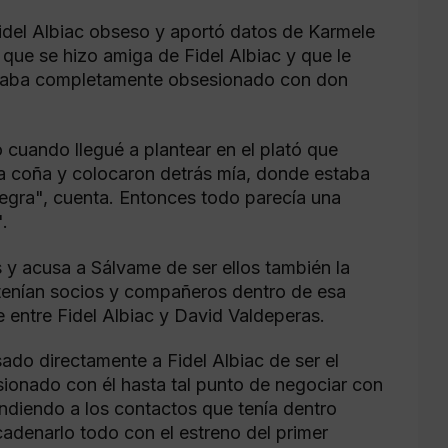
idel Albiac obseso y aportó datos de Karmele
 que se hizo amiga de Fidel Albiac y que le
estaba completamente obsesionado con don
cuando llegué a plantear en el plató que
la coña y colocaron detrás mía, donde estaba
egra", cuenta. Entonces todo parecía una
.
 y acusa a Sálvame de ser ellos también la
enían socios y compañeros dentro de esa
e entre Fidel Albiac y David Valdeperas.
do directamente a Fidel Albiac de ser el
ionado con él hasta tal punto de negociar con
endiendo a los contactos que tenía dentro
adenarlo todo con el estreno del primer