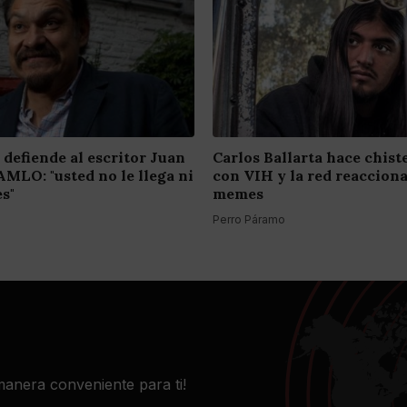
 defiende al escritor Juan
Carlos Ballarta hace chist
AMLO: "usted no le llega ni
con VIH y la red reaccion
es"
memes
Perro Páramo
 manera conveniente para ti!