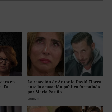
scara en
La reacción de Antonio David Flores
: “Es
ante la acusación pública formulada
por María Patiño
VecoVet