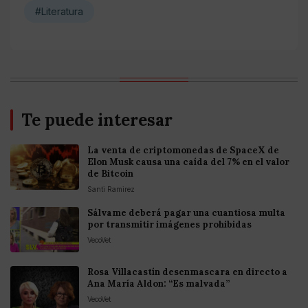
#Literatura
Te puede interesar
La venta de criptomonedas de SpaceX de
Elon Musk causa una caída del 7% en el valor
de Bitcoin
Santi Ramirez
Sálvame deberá pagar una cuantiosa multa
por transmitir imágenes prohibidas
VecoVet
Rosa Villacastín desenmascara en directo a
Ana María Aldon: “Es malvada”
VecoVet