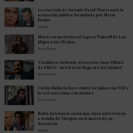
La reacción de Antonio David Flores ante la
acusación pública formulada por María
Patiño
VecoVet
Muere en un tiroteo al rapero Takeoff de Los
Migos a los 28 años
Perro Páramo
'Cochiloco' defiende al escritor Juan Villoro
de AMLO: "usted no le llega ni a los talónes"
Perro Páramo
Carlos Ballarta hace chiste de niños con VIH y
la red reacciona con memes
Perro Páramo
Belén Esteban le envía una clara advertencia
a Jesulín de Ubrique en el marco de su
docuserie
VecoVet