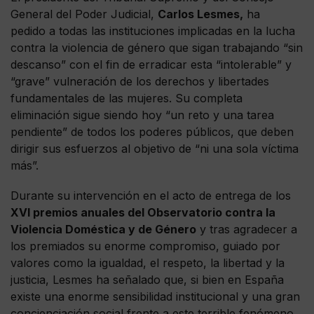
General del Poder Judicial,
Carlos Lesmes,
ha
pedido a todas las instituciones implicadas en la lucha
contra la violencia de género que sigan trabajando “sin
descanso” con el fin de erradicar esta “intolerable” y
“grave” vulneración de los derechos y libertades
fundamentales de las mujeres. Su completa
eliminación sigue siendo hoy “un reto y una tarea
pendiente” de todos los poderes públicos, que deben
dirigir sus esfuerzos al objetivo de “ni una sola víctima
más”.
Durante su intervención en el acto de entrega de los
XVI premios anuales del Observatorio contra la
Violencia Doméstica y de Género
y tras agradecer a
los premiados su enorme compromiso, guiado por
valores como la igualdad, el respeto, la libertad y la
justicia, Lesmes ha señalado que, si bien en España
existe una enorme sensibilidad institucional y una gran
concienciación social frente a este terrible fenómeno,