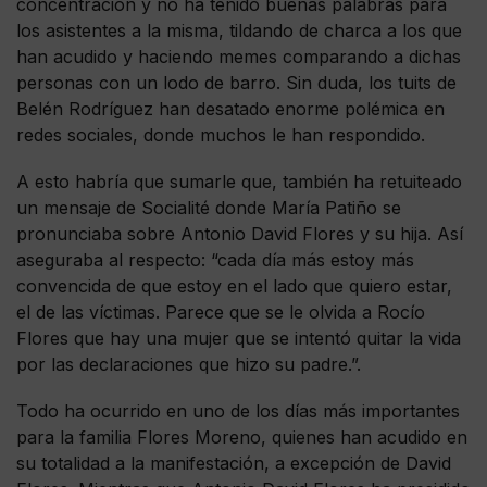
concentración y no ha tenido buenas palabras para
los asistentes a la misma, tildando de charca a los que
han acudido y haciendo memes comparando a dichas
personas con un lodo de barro. Sin duda, los tuits de
Belén Rodríguez han desatado enorme polémica en
redes sociales, donde muchos le han respondido.
A esto habría que sumarle que, también ha retuiteado
un mensaje de Socialité donde María Patiño se
pronunciaba sobre Antonio David Flores y su hija. Así
aseguraba al respecto: “cada día más estoy más
convencida de que estoy en el lado que quiero estar,
el de las víctimas. Parece que se le olvida a Rocío
Flores que hay una mujer que se intentó quitar la vida
por las declaraciones que hizo su padre.”.
Todo ha ocurrido en uno de los días más importantes
para la familia Flores Moreno, quienes han acudido en
su totalidad a la manifestación, a excepción de David