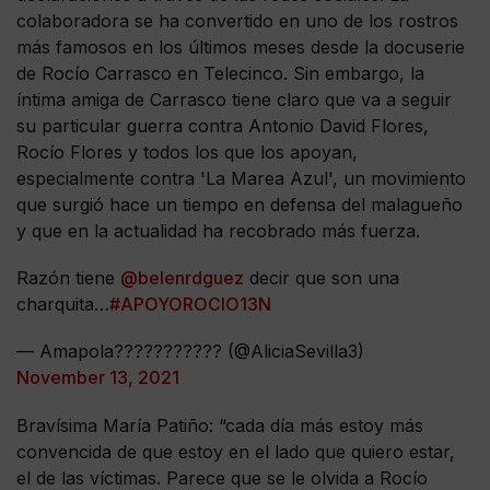
colaboradora se ha convertido en uno de los rostros
más famosos en los últimos meses desde la docuserie
de Rocío Carrasco en Telecinco. Sin embargo, la
íntima amiga de Carrasco tiene claro que va a seguir
su particular guerra contra Antonio David Flores,
Rocío Flores y todos los que los apoyan,
especialmente contra 'La Marea Azul', un movimiento
que surgió hace un tiempo en defensa del malagueño
y que en la actualidad ha recobrado más fuerza.
Razón tiene
@belenrdguez
decir que son una
charquita…
#APOYOROCIO13N
— Amapola??????????? (@AliciaSevilla3)
November 13, 2021
Bravísima María Patiño: “cada día más estoy más
convencida de que estoy en el lado que quiero estar,
el de las víctimas. Parece que se le olvida a Rocío