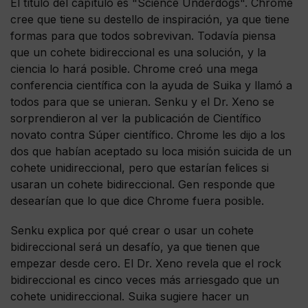
El título del capítulo es "Science Underdogs". Chrome
cree que tiene su destello de inspiración, ya que tiene
formas para que todos sobrevivan. Todavía piensa
que un cohete bidireccional es una solución, y la
ciencia lo hará posible. Chrome creó una mega
conferencia científica con la ayuda de Suika y llamó a
todos para que se unieran. Senku y el Dr. Xeno se
sorprendieron al ver la publicación de Científico
novato contra Súper científico. Chrome les dijo a los
dos que habían aceptado su loca misión suicida de un
cohete unidireccional, pero que estarían felices si
usaran un cohete bidireccional. Gen responde que
desearían que lo que dice Chrome fuera posible.
Senku explica por qué crear o usar un cohete
bidireccional será un desafío, ya que tienen que
empezar desde cero. El Dr. Xeno revela que el rock
bidireccional es cinco veces más arriesgado que un
cohete unidireccional. Suika sugiere hacer un