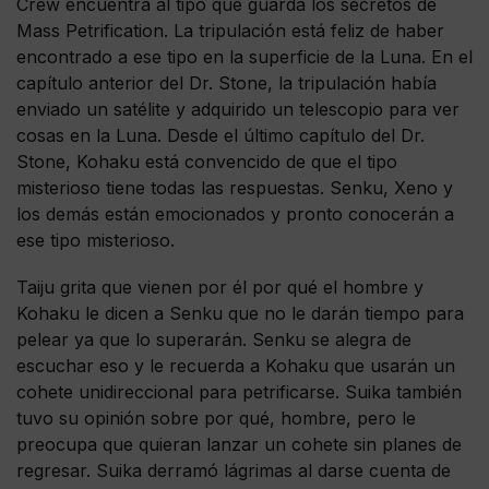
Crew encuentra al tipo que guarda los secretos de
Mass Petrification. La tripulación está feliz de haber
encontrado a ese tipo en la superficie de la Luna. En el
capítulo anterior del Dr. Stone, la tripulación había
enviado un satélite y adquirido un telescopio para ver
cosas en la Luna. Desde el último capítulo del Dr.
Stone, Kohaku está convencido de que el tipo
misterioso tiene todas las respuestas. Senku, Xeno y
los demás están emocionados y pronto conocerán a
ese tipo misterioso.
Taiju grita que vienen por él por qué el hombre y
Kohaku le dicen a Senku que no le darán tiempo para
pelear ya que lo superarán. Senku se alegra de
escuchar eso y le recuerda a Kohaku que usarán un
cohete unidireccional para petrificarse. Suika también
tuvo su opinión sobre por qué, hombre, pero le
preocupa que quieran lanzar un cohete sin planes de
regresar. Suika derramó lágrimas al darse cuenta de