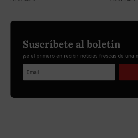
Suscríbete al boletín
¡sé el primero en recibir noticias frescas de una