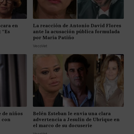
scara en
La reacción de Antonio David Flores
: “Es
ante la acusación pública formulada
por María Patiño
VecoVet
e de niños
Belén Esteban le envía una clara
a con
advertencia a Jesulín de Ubrique en
el marco de su docuserie
VecoVet