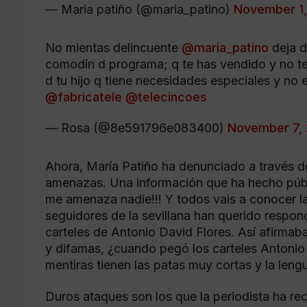
— Maria patiño (@maria_patino)
November 1,
No mientas delincuente
@maria_patino
deja d
comodín d programa; q te has vendido y no te
d tu hijo q tiene necesidades especiales y no
@fabricatele
@telecincoes
— Rosa (@8e591796e083400)
November 7, 
Ahora, María Patiño ha denunciado a través de
amenazas. Una información que ha hecho públi
me amenaza nadie!!! Y todos vais a conocer l
seguidores de la sevillana han querido respond
carteles de Antonio David Flores. Así afirma
y difamas, ¿cuando pegó los carteles Antoni
mentiras tienen las patas muy cortas y la len
Duros ataques son los que la periodista ha rec