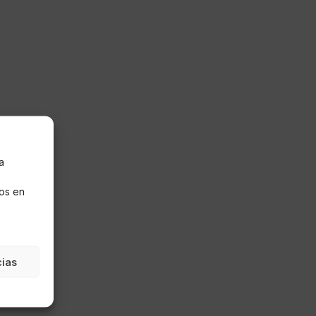
a
s
os en
cias