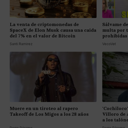
La venta de criptomonedas de
Sálvame de
SpaceX de Elon Musk causa una caída
multa por 
del 7% en el valor de Bitcoin
prohibidas
Santi Ramirez
VecoVet
Muere en un tiroteo al rapero
'Cochiloco'
Takeoff de Los Migos a los 28 años
Villoro de 
a los talón
Perro Páramo
Perro Páramo