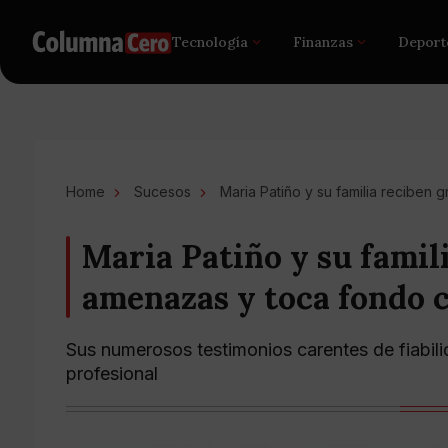
Tecnología
Finanzas
Deport
Home
Sucesos
Maria Patiño y su familia reciben
Maria Patiño y su famil
amenazas y toca fondo 
Sus numerosos testimonios carentes de fiabil
profesional