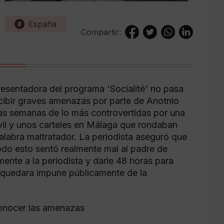
España
Compartir:
resentadora del programa 'Socialité' no pasa
ecibir graves amenazas por parte de Anotnio
rias semanas de lo más controvertidas por una
ivil y unos carteles en Málaga que rondaban
palabra maltratador. La periodista aseguró que
odo esto sentó realmente mal al padre de
ente a la periodista y darle 48 horas para
o quedara impune públicamente de la
conocer las amenazas