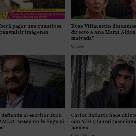
berá pagar una cuantiosa
Rosa Villacastín desenma
transmitir imágenes
directo a Ana María Aldon
malvada”
VecoVet
 defiende al escritor Juan
Carlos Ballarta hace chist
AMLO: "usted no le llega ni
con VIH y la red reaccion
es"
memes
Perro Páramo