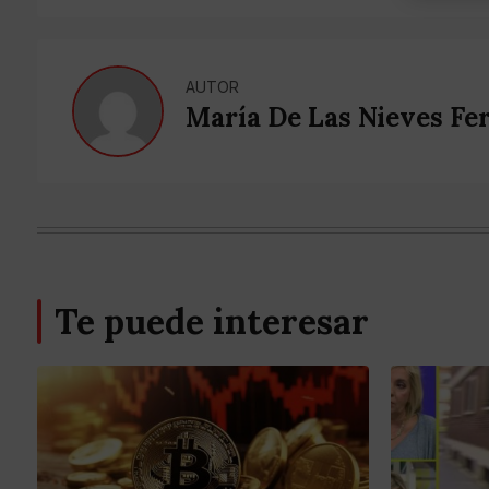
AUTOR
María De Las Nieves Fe
Te puede interesar