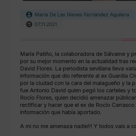
María De Las Nieves Fernández Aguilera
07.11.2021
María Patiño, la colaboradora de Sálvame y p
por su mejor momento en la actualidad tras r
David Flores. La periodista sevillana lleva va
información que dio referente al ex Guardia C
por la ciudad con la cara del malagueño y la 
fue Antonio David quien pegó los carteles y t
Rocío Flores, quien decidió amenazar públicam
rectificar y hacer que el ex de Rocío Carrasc
información que había aportado.
A mi no me amenaza nadie!!! Y todos vais a 